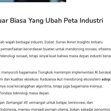
Luar Biasa Yang Ubah Peta Industri
h wajah berbagai industri, Sobat. Survei Avnet Insights terbaru
pemanfaatan kecerdasan buatan untuk mendorong inovasi, efisiensi
teknologi sesaat, tetapi sinyal kuat bahwa masa depan industri bena
but menyoroti bagaimana Tiongkok memimpin implementasi AI berska
em dan kualitas eksekusi. Keduanya ikut mendorong ekosistem
adop
nya soal kecanggihan algoritma, tetapi juga bagaimana insinyur,
ondasi teknologi masa depan.
ngan
Semangat 45
: semangat untuk belajar, berinovasi, dan
 Indonesia, mampu menjadi pemain utama, bukan sekadar penonton.