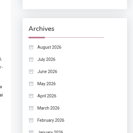
Archives
August 2026
,
July 2026
r-
June 2026
May 2026
la
si
April 2026
March 2026
February 2026
January 2026