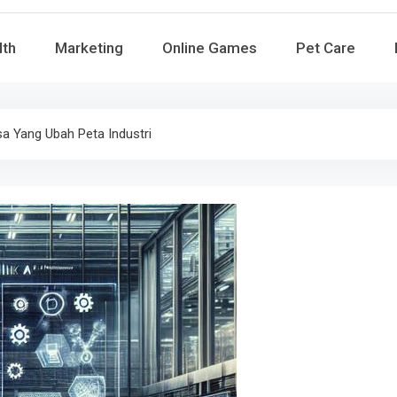
lth
Marketing
Online Games
Pet Care
asa Yang Ubah Peta Industri