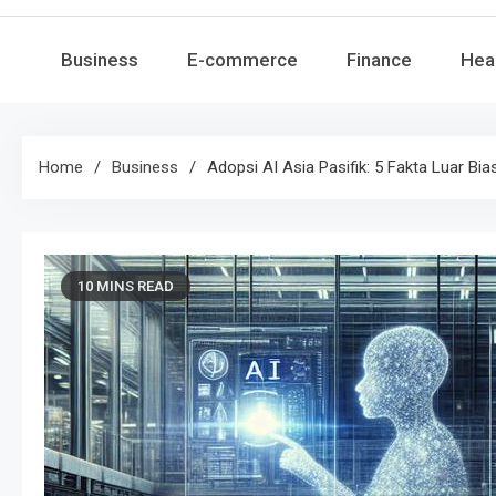
Business
E-commerce
Finance
Hea
Home
Business
Adopsi AI Asia Pasifik: 5 Fakta Luar Bi
10 MINS READ