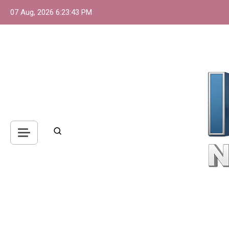
Skip
07 Aug, 2026
6:23:44 PM
to
content