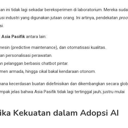
an ini tidak lagi sekadar bereksperimen di laboratorium. Mereka sud
i industri yang digunakan jutaan orang. Ini artinya, pendekatan
proo
i.
 Asia Pasifik
antara lain:
 mesin (predictive maintenance), dan otomatisasi kualitas.
dan personalisasi perawatan.
n pelanggan berbasis chatbot pintar.
men armada, hingga cikal bakal kendaraan otonom.
mana kecerdasan buatan didefinisikan dan dikembangkan secara glob
ampak jelas bahwa Asia Pasifik tidak lagi tertinggal jauh; justru mulai
ika Kekuatan dalam Adopsi AI