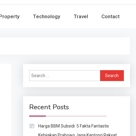
Property
Technology
Travel
Contact
Search
for:
Recent Posts
Harga BBM Subsidi: 5 Fakta Fantastis
Kebijakan Prabowo Jaga Kantong Rakyat