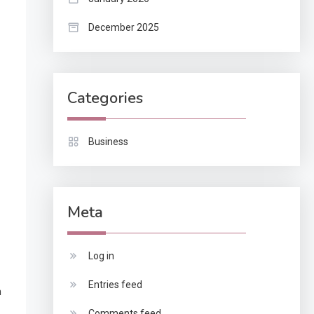
December 2025
Categories
Business
Meta
Log in
Entries feed
n
Comments feed