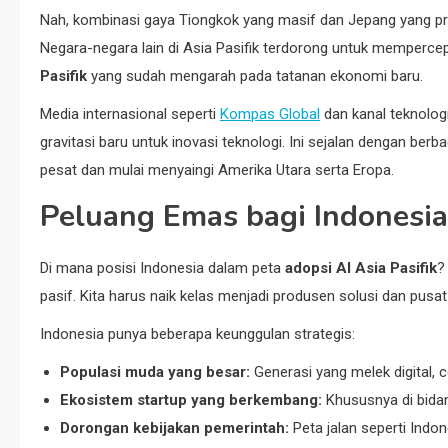
Nah, kombinasi gaya Tiongkok yang masif dan Jepang yang pre
Negara-negara lain di Asia Pasifik terdorong untuk mempercepa
Pasifik
yang sudah mengarah pada tatanan ekonomi baru.
Media internasional seperti
Kompas Global
dan kanal teknolog
gravitasi baru untuk inovasi teknologi. Ini sejalan dengan be
pesat dan mulai menyaingi Amerika Utara serta Eropa.
Peluang Emas bagi Indonesia 
Di mana posisi Indonesia dalam peta
adopsi AI Asia Pasifik
?
pasif. Kita harus naik kelas menjadi produsen solusi dan pusat 
Indonesia punya beberapa keunggulan strategis:
Populasi muda yang besar:
Generasi yang melek digital, c
Ekosistem startup yang berkembang:
Khususnya di bidan
Dorongan kebijakan pemerintah:
Peta jalan seperti Indone