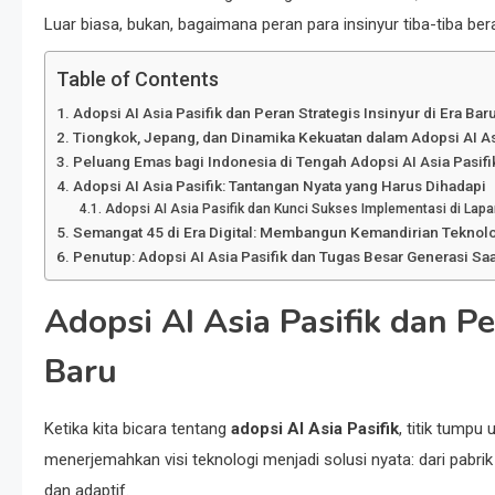
Luar biasa, bukan, bagaimana peran para insinyur tiba-tiba bera
Table of Contents
Adopsi AI Asia Pasifik dan Peran Strategis Insinyur di Era Bar
Tiongkok, Jepang, dan Dinamika Kekuatan dalam Adopsi AI As
Peluang Emas bagi Indonesia di Tengah Adopsi AI Asia Pasifi
Adopsi AI Asia Pasifik: Tantangan Nyata yang Harus Dihadapi
Adopsi AI Asia Pasifik dan Kunci Sukses Implementasi di Lap
Semangat 45 di Era Digital: Membangun Kemandirian Teknol
Penutup: Adopsi AI Asia Pasifik dan Tugas Besar Generasi Saat
Adopsi AI Asia Pasifik dan Pe
Baru
Ketika kita bicara tentang
adopsi AI Asia Pasifik
, titik tumpu
menerjemahkan visi teknologi menjadi solusi nyata: dari pabrik
dan adaptif.