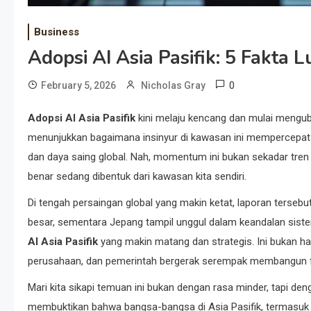
Business
Adopsi AI Asia Pasifik: 5 Fakta 
0
February 5, 2026
Nicholas Gray
Adopsi AI Asia Pasifik
kini melaju kencang dan mulai menguba
menunjukkan bagaimana insinyur di kawasan ini mempercepat 
dan daya saing global. Nah, momentum ini bukan sekadar tren 
benar sedang dibentuk dari kawasan kita sendiri.
Di tengah persaingan global yang makin ketat, laporan terse
besar, sementara Jepang tampil unggul dalam keandalan sist
AI Asia Pasifik
yang makin matang dan strategis. Ini bukan ha
perusahaan, dan pemerintah bergerak serempak membangun f
Mari kita sikapi temuan ini bukan dengan rasa minder, tapi de
membuktikan bahwa bangsa-bangsa di Asia Pasifik, termasuk