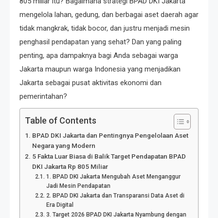
805 miliar itu? Bagaimana strategi BPAD DKI Jakarta
mengelola lahan, gedung, dan berbagai aset daerah agar
tidak mangkrak, tidak bocor, dan justru menjadi mesin
penghasil pendapatan yang sehat? Dan yang paling
penting, apa dampaknya bagi Anda sebagai warga
Jakarta maupun warga Indonesia yang menjadikan
Jakarta sebagai pusat aktivitas ekonomi dan
pemerintahan?
Table of Contents
BPAD DKI Jakarta dan Pentingnya Pengelolaan Aset
Negara yang Modern
5 Fakta Luar Biasa di Balik Target Pendapatan BPAD
DKI Jakarta Rp 805 Miliar
1. BPAD DKI Jakarta Mengubah Aset Menganggur
Jadi Mesin Pendapatan
2. BPAD DKI Jakarta dan Transparansi Data Aset di
Era Digital
3. Target 2026 BPAD DKI Jakarta Nyambung dengan