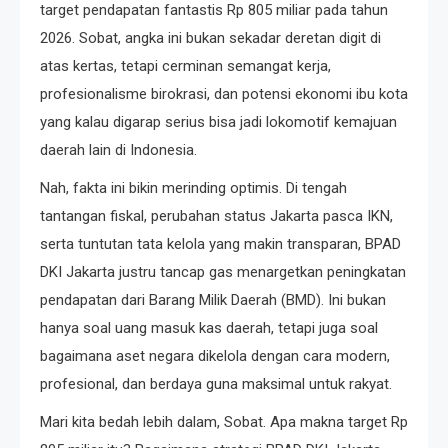
target pendapatan fantastis Rp 805 miliar pada tahun
2026. Sobat, angka ini bukan sekadar deretan digit di
atas kertas, tetapi cerminan semangat kerja,
profesionalisme birokrasi, dan potensi ekonomi ibu kota
yang kalau digarap serius bisa jadi lokomotif kemajuan
daerah lain di Indonesia.
Nah, fakta ini bikin merinding optimis. Di tengah
tantangan fiskal, perubahan status Jakarta pasca IKN,
serta tuntutan tata kelola yang makin transparan, BPAD
DKI Jakarta justru tancap gas menargetkan peningkatan
pendapatan dari Barang Milik Daerah (BMD). Ini bukan
hanya soal uang masuk kas daerah, tetapi juga soal
bagaimana aset negara dikelola dengan cara modern,
profesional, dan berdaya guna maksimal untuk rakyat.
Mari kita bedah lebih dalam, Sobat. Apa makna target Rp