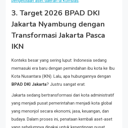
pengelolaan aset daerah di Kompas
.
3. Target 2026 BPAD DKI
Jakarta Nyambung dengan
Transformasi Jakarta Pasca
IKN
Konteks besar yang sering luput: Indonesia sedang
memasuki era baru dengan pemindahan ibu kota ke Ibu
Kota Nusantara (IKN). Lalu, apa hubungannya dengan
BPAD DKI Jakarta
? Justru sangat erat.
Jakarta sedang bertransformasi dari kota administratif
yang menjadi pusat pemerintahan menjadi kota global
yang menonjol secara ekonomi, jasa, keuangan, dan
budaya. Dalam proses ini, penataan kembali aset-aset
yang sebelumnya dipakai untuk kepentingan pusat