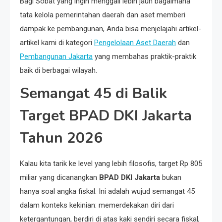
Bagi Sobat yang ingin menggali lebih jauh bagaimana
tata kelola pemerintahan daerah dan aset memberi
dampak ke pembangunan, Anda bisa menjelajahi artikel-
artikel kami di kategori
Pengelolaan Aset Daerah
dan
Pembangunan Jakarta
yang membahas praktik-praktik
baik di berbagai wilayah.
Semangat 45 di Balik
Target BPAD DKI Jakarta
Tahun 2026
Kalau kita tarik ke level yang lebih filosofis, target Rp 805
miliar yang dicanangkan
BPAD DKI Jakarta
bukan
hanya soal angka fiskal. Ini adalah wujud semangat 45
dalam konteks kekinian: memerdekakan diri dari
ketergantungan, berdiri di atas kaki sendiri secara fiskal,