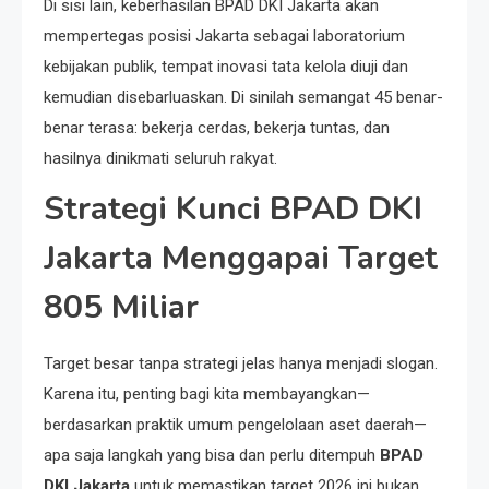
Di sisi lain, keberhasilan BPAD DKI Jakarta akan
mempertegas posisi Jakarta sebagai laboratorium
kebijakan publik, tempat inovasi tata kelola diuji dan
kemudian disebarluaskan. Di sinilah semangat 45 benar-
benar terasa: bekerja cerdas, bekerja tuntas, dan
hasilnya dinikmati seluruh rakyat.
Strategi Kunci BPAD DKI
Jakarta Menggapai Target
805 Miliar
Target besar tanpa strategi jelas hanya menjadi slogan.
Karena itu, penting bagi kita membayangkan—
berdasarkan praktik umum pengelolaan aset daerah—
apa saja langkah yang bisa dan perlu ditempuh
BPAD
DKI Jakarta
untuk memastikan target 2026 ini bukan