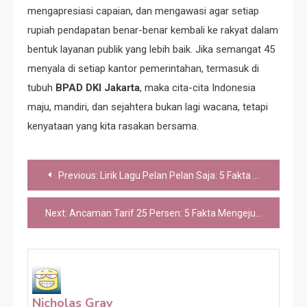
mengapresiasi capaian, dan mengawasi agar setiap
rupiah pendapatan benar-benar kembali ke rakyat dalam
bentuk layanan publik yang lebih baik. Jika semangat 45
menyala di setiap kantor pemerintahan, termasuk di
tubuh
BPAD DKI Jakarta
, maka cita-cita Indonesia
maju, mandiri, dan sejahtera bukan lagi wacana, tetapi
kenyataan yang kita rasakan bersama.
Post
Previous:
Lirik Lagu Pelan Pelan Saja: 5 Fakta Menakjubkan di Balik Viralnya Lagi
navigation
Next:
Ancaman Tarif 25 Persen: 5 Fakta Mengejutkan soal Efektivitas Sanksi Trump
Nicholas Gray