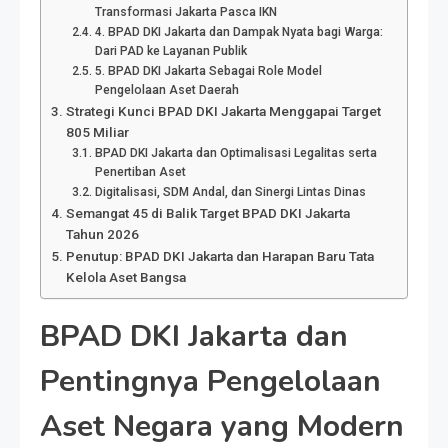
Transformasi Jakarta Pasca IKN
4. BPAD DKI Jakarta dan Dampak Nyata bagi Warga:
Dari PAD ke Layanan Publik
5. BPAD DKI Jakarta Sebagai Role Model
Pengelolaan Aset Daerah
Strategi Kunci BPAD DKI Jakarta Menggapai Target
805 Miliar
BPAD DKI Jakarta dan Optimalisasi Legalitas serta
Penertiban Aset
Digitalisasi, SDM Andal, dan Sinergi Lintas Dinas
Semangat 45 di Balik Target BPAD DKI Jakarta
Tahun 2026
Penutup: BPAD DKI Jakarta dan Harapan Baru Tata
Kelola Aset Bangsa
BPAD DKI Jakarta dan
Pentingnya Pengelolaan
Aset Negara yang Modern