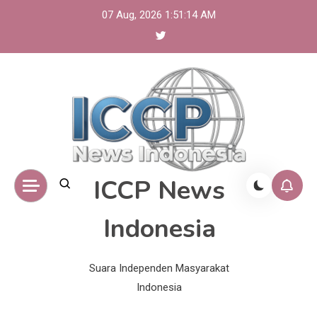
Skip
07 Aug, 2026
1:51:15 AM
to
content
ICCP News
Indonesia
Suara Independen Masyarakat
Indonesia