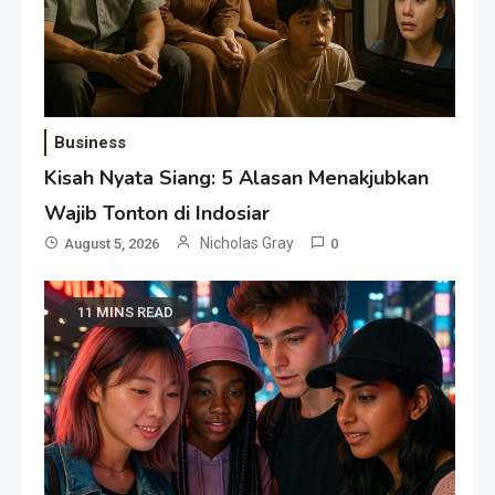
Business
Kisah Nyata Siang: 5 Alasan Menakjubkan
Wajib Tonton di Indosiar
Nicholas Gray
August 5, 2026
0
11 MINS READ