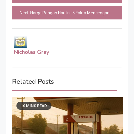
navigation
Next:
Harga Pangan Hari Ini: 5 Fakta Mencengangkan yang Wajib Anda Waspadai
Nicholas Gray
Related Posts
10 MINS READ