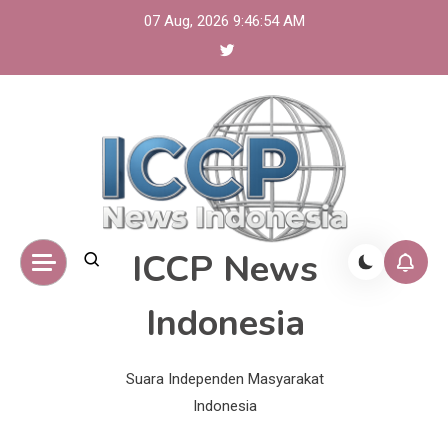
Skip
07 Aug, 2026
9:46:55 AM
to
content
ICCP News
Indonesia
Suara Independen Masyarakat
Indonesia