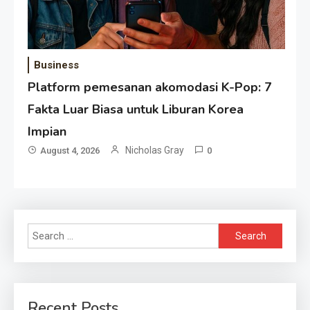
Business
Platform pemesanan akomodasi K-Pop: 7
Fakta Luar Biasa untuk Liburan Korea
Impian
Nicholas Gray
August 4, 2026
0
Search
for:
Recent Posts