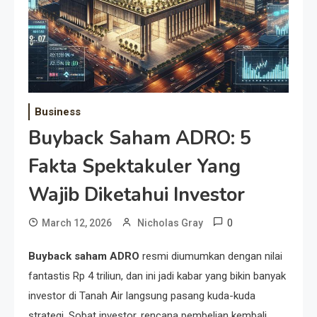
Business
Buyback Saham ADRO: 5
Fakta Spektakuler Yang
Wajib Diketahui Investor
0
March 12, 2026
Nicholas Gray
Buyback saham ADRO
resmi diumumkan dengan nilai
fantastis Rp 4 triliun, dan ini jadi kabar yang bikin banyak
investor di Tanah Air langsung pasang kuda-kuda
strategi. Sobat investor, rencana pembelian kembali