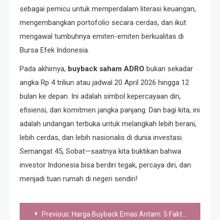
sebagai pemicu untuk memperdalam literasi keuangan,
mengembangkan portofolio secara cerdas, dan ikut
mengawal tumbuhnya emiten-emiten berkualitas di
Bursa Efek Indonesia.
Pada akhirnya,
buyback saham ADRO
bukan sekadar
angka Rp 4 triliun atau jadwal 20 April 2026 hingga 12
bulan ke depan. Ini adalah simbol kepercayaan diri,
efisiensi, dan komitmen jangka panjang. Dan bagi kita, ini
adalah undangan terbuka untuk melangkah lebih berani,
lebih cerdas, dan lebih nasionalis di dunia investasi.
Semangat 45, Sobat—saatnya kita buktikan bahwa
investor Indonesia bisa berdiri tegak, percaya diri, dan
menjadi tuan rumah di negeri sendiri!
Post
Previous:
Harga Buyback Emas Antam: 5 Fakta Mengagumkan yang Wajib Anda Tahu 2026