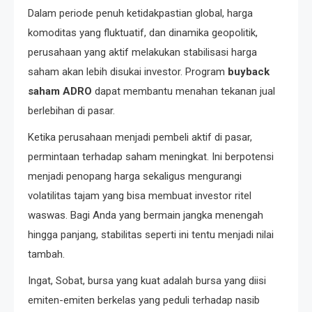
Dalam periode penuh ketidakpastian global, harga
komoditas yang fluktuatif, dan dinamika geopolitik,
perusahaan yang aktif melakukan stabilisasi harga
saham akan lebih disukai investor. Program
buyback
saham ADRO
dapat membantu menahan tekanan jual
berlebihan di pasar.
Ketika perusahaan menjadi pembeli aktif di pasar,
permintaan terhadap saham meningkat. Ini berpotensi
menjadi penopang harga sekaligus mengurangi
volatilitas tajam yang bisa membuat investor ritel
waswas. Bagi Anda yang bermain jangka menengah
hingga panjang, stabilitas seperti ini tentu menjadi nilai
tambah.
Ingat, Sobat, bursa yang kuat adalah bursa yang diisi
emiten-emiten berkelas yang peduli terhadap nasib