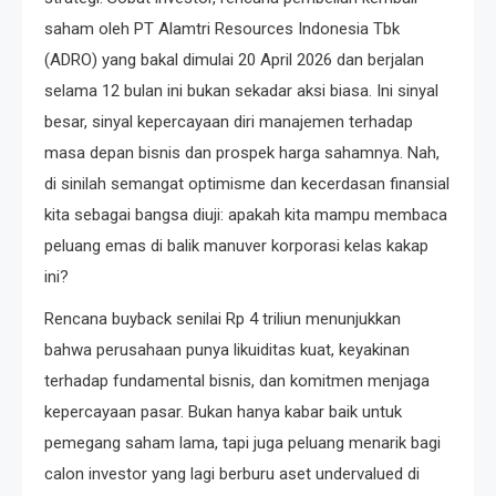
saham oleh PT Alamtri Resources Indonesia Tbk
(ADRO) yang bakal dimulai 20 April 2026 dan berjalan
selama 12 bulan ini bukan sekadar aksi biasa. Ini sinyal
besar, sinyal kepercayaan diri manajemen terhadap
masa depan bisnis dan prospek harga sahamnya. Nah,
di sinilah semangat optimisme dan kecerdasan finansial
kita sebagai bangsa diuji: apakah kita mampu membaca
peluang emas di balik manuver korporasi kelas kakap
ini?
Rencana buyback senilai Rp 4 triliun menunjukkan
bahwa perusahaan punya likuiditas kuat, keyakinan
terhadap fundamental bisnis, dan komitmen menjaga
kepercayaan pasar. Bukan hanya kabar baik untuk
pemegang saham lama, tapi juga peluang menarik bagi
calon investor yang lagi berburu aset undervalued di