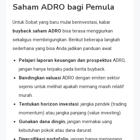
Saham ADRO bagi Pemula
Untuk Sobat yang baru mulai berinvestasi, kabar
buyback saham ADRO
bisa terasa menggiurkan
sekaligus membingungkan. Berikut beberapa langkah
sederhana yang bisa Anda jadikan panduan awal:
Pelajari laporan keuangan dan prospektus
ADRO,
jangan hanya terpaku pada berita buyback.
Bandingkan valuasi
ADRO dengan emiten sektor
sejenis untuk melihat apakah memang masih relatif
murah.
Tentukan horizon investasi
: jangka pendek (trading
momentum) atau jangka panjang (value investing).
Gunakan dana dingin
, jangan memakai uang
kebutuhan pokok atau dana darurat.
Diversifikasi portofolio
, jangan hanya memegang