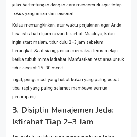
jelas bertentangan dengan cara mengemudi agar tetap
fokus yang aman dan rasional.
Kalau memungkinkan, atur waktu perjalanan agar Anda
bisa istirahat di jam rawan tersebut. Misalnya, kalau
ingin start malam, tidur dulu 2–3 jam sebelum
berangkat. Saat siang, jangan memaksa terus melaju
ketika tubuh minta istirahat. Manfaatkan rest area untuk
tidur singkat 15–30 menit.
Ingat, pengemudi yang hebat bukan yang paling cepat
tiba, tapi yang paling selamat membawa semua
penumpang.
3. Disiplin Manajemen Jeda:
Istirahat Tiap 2–3 Jam
Tip berikutnya dalam
cara mengemudi agar tetap