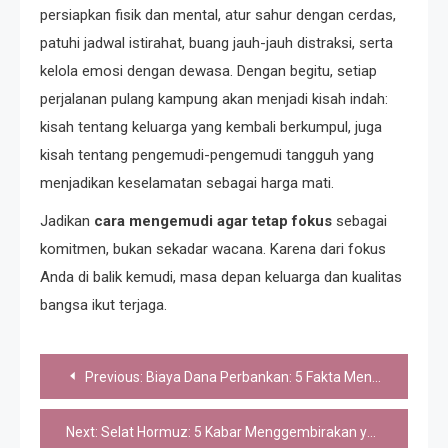
persiapkan fisik dan mental, atur sahur dengan cerdas,
patuhi jadwal istirahat, buang jauh-jauh distraksi, serta
kelola emosi dengan dewasa. Dengan begitu, setiap
perjalanan pulang kampung akan menjadi kisah indah:
kisah tentang keluarga yang kembali berkumpul, juga
kisah tentang pengemudi-pengemudi tangguh yang
menjadikan keselamatan sebagai harga mati.
Jadikan
cara mengemudi agar tetap fokus
sebagai
komitmen, bukan sekadar wacana. Karena dari fokus
Anda di balik kemudi, masa depan keluarga dan kualitas
bangsa ikut terjaga.
Post
Previous:
Biaya Dana Perbankan: 5 Fakta Mencengangkan Soal Prospek 2026
navigation
Next:
Selat Hormuz: 5 Kabar Menggembirakan yang Bawa Angin Segar untuk Indonesia