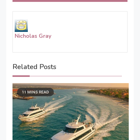
Nicholas Gray
Related Posts
11 MINS READ