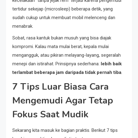
kecelakaan “tanpa jejak rem” terjadi karena pengemudi
tertidur sekejap (microsleep) beberapa detik, yang
sudah cukup untuk membuat mobil melenceng dan
menabrak.
Sobat, rasa kantuk bukan musuh yang bisa diajak
kompromi. Kalau mata mulai berat, kepala mulai
mengangguk, atau pikiran melayang-layang, segeralah
menepi dan istirahat. Prinsipnya sederhana:
lebih baik
terlambat beberapa jam daripada tidak pernah tiba
.
7 Tips Luar Biasa Cara
Mengemudi Agar Tetap
Fokus Saat Mudik
Sekarang kita masuk ke bagian praktis. Berikut 7 tips