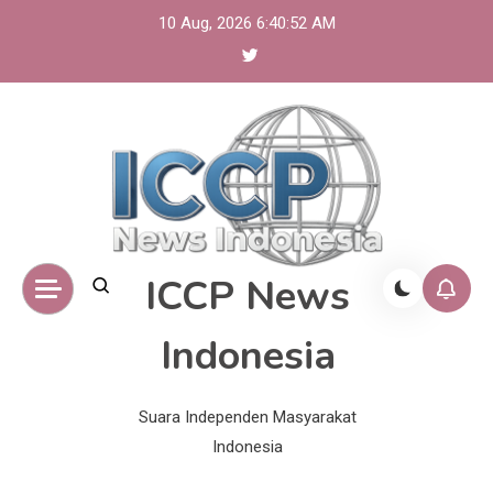
Skip
10 Aug, 2026
6:40:53 AM
to
content
ICCP News
Indonesia
Suara Independen Masyarakat
Indonesia