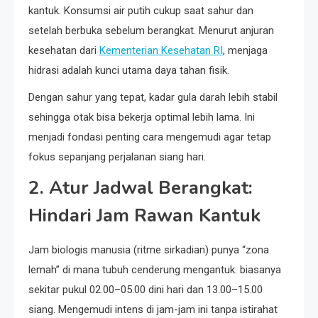
kantuk. Konsumsi air putih cukup saat sahur dan
setelah berbuka sebelum berangkat. Menurut anjuran
kesehatan dari
Kementerian Kesehatan RI
, menjaga
hidrasi adalah kunci utama daya tahan fisik.
Dengan sahur yang tepat, kadar gula darah lebih stabil
sehingga otak bisa bekerja optimal lebih lama. Ini
menjadi fondasi penting cara mengemudi agar tetap
fokus sepanjang perjalanan siang hari.
2. Atur Jadwal Berangkat:
Hindari Jam Rawan Kantuk
Jam biologis manusia (ritme sirkadian) punya “zona
lemah” di mana tubuh cenderung mengantuk: biasanya
sekitar pukul 02.00–05.00 dini hari dan 13.00–15.00
siang. Mengemudi intens di jam-jam ini tanpa istirahat