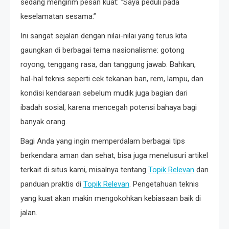
sedang mengirim pesan kuat: “Saya peduli pada
keselamatan sesama.”
Ini sangat sejalan dengan nilai-nilai yang terus kita
gaungkan di berbagai tema nasionalisme: gotong
royong, tenggang rasa, dan tanggung jawab. Bahkan,
hal-hal teknis seperti cek tekanan ban, rem, lampu, dan
kondisi kendaraan sebelum mudik juga bagian dari
ibadah sosial, karena mencegah potensi bahaya bagi
banyak orang.
Bagi Anda yang ingin memperdalam berbagai tips
berkendara aman dan sehat, bisa juga menelusuri artikel
terkait di situs kami, misalnya tentang
Topik Relevan
dan
panduan praktis di
Topik Relevan
. Pengetahuan teknis
yang kuat akan makin mengokohkan kebiasaan baik di
jalan.