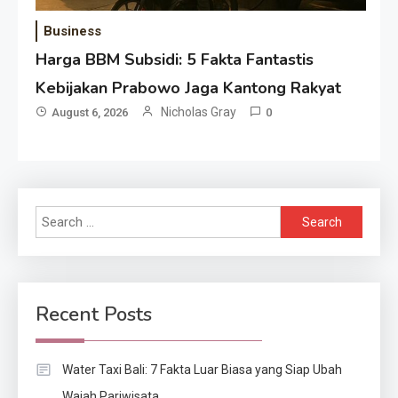
Business
Harga BBM Subsidi: 5 Fakta Fantastis
Kebijakan Prabowo Jaga Kantong Rakyat
Nicholas Gray
August 6, 2026
0
Search
for:
Recent Posts
Water Taxi Bali: 7 Fakta Luar Biasa yang Siap Ubah
Wajah Pariwisata