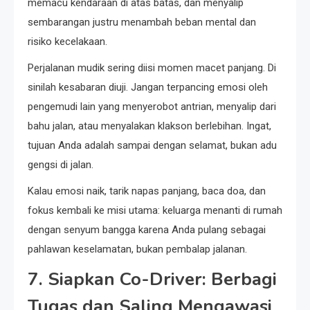
memacu kendaraan di atas batas, dan menyalip
sembarangan justru menambah beban mental dan
risiko kecelakaan.
Perjalanan mudik sering diisi momen macet panjang. Di
sinilah kesabaran diuji. Jangan terpancing emosi oleh
pengemudi lain yang menyerobot antrian, menyalip dari
bahu jalan, atau menyalakan klakson berlebihan. Ingat,
tujuan Anda adalah sampai dengan selamat, bukan adu
gengsi di jalan.
Kalau emosi naik, tarik napas panjang, baca doa, dan
fokus kembali ke misi utama: keluarga menanti di rumah
dengan senyum bangga karena Anda pulang sebagai
pahlawan keselamatan, bukan pembalap jalanan.
7. Siapkan Co-Driver: Berbagi
Tugas dan Saling Mengawasi