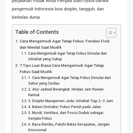
perjalanan mudik Anda menjadi bukti nyata bahwa
pengemudi Indonesia bisa disiplin, tangguh, dan
berkelas dunia.
Table of Contents
Cara Mengemudi Agar Tetap Fokus: Fondasi Fisik
dan Mental Saat Mudik
Cara Mengemudi Agar Tetap Fokus Dimulai dari
Istirahat yang Cukup
7 Tips Luar Biasa Cara Mengemudi Agar Tetap
Fokus Saat Mudik
1. Cara Mengemudi Agar Tetap Fokus Dimulai dari
Sahur yang Cerdas
2. Atur Jadwal Berangkat: Hindari Jam Rawan
Kantuk
3. Disiplin Manajemen Jeda: Istirahat Tiap 2–3 Jam
4. Batasi Distraksi: Fokus Penuh pada Jalan
5. Musik, Ventilasi, dan Posisi Duduk sebagai
Senjata Fokus
6. Baca Rambu, Patuhi Batas Kecepatan, Jangan
Emosional