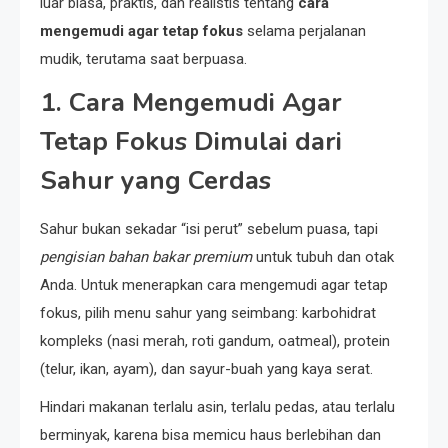
luar biasa, praktis, dan realistis tentang
cara
mengemudi agar tetap fokus
selama perjalanan
mudik, terutama saat berpuasa.
1. Cara Mengemudi Agar
Tetap Fokus Dimulai dari
Sahur yang Cerdas
Sahur bukan sekadar “isi perut” sebelum puasa, tapi
pengisian bahan bakar premium
untuk tubuh dan otak
Anda. Untuk menerapkan cara mengemudi agar tetap
fokus, pilih menu sahur yang seimbang: karbohidrat
kompleks (nasi merah, roti gandum, oatmeal), protein
(telur, ikan, ayam), dan sayur-buah yang kaya serat.
Hindari makanan terlalu asin, terlalu pedas, atau terlalu
berminyak, karena bisa memicu haus berlebihan dan