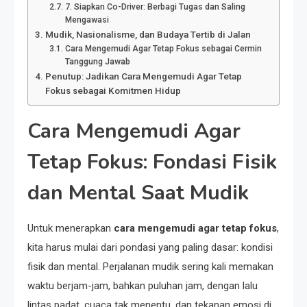
7. Siapkan Co-Driver: Berbagi Tugas dan Saling
Mengawasi
Mudik, Nasionalisme, dan Budaya Tertib di Jalan
Cara Mengemudi Agar Tetap Fokus sebagai Cermin
Tanggung Jawab
Penutup: Jadikan Cara Mengemudi Agar Tetap
Fokus sebagai Komitmen Hidup
Cara Mengemudi Agar
Tetap Fokus: Fondasi Fisik
dan Mental Saat Mudik
Untuk menerapkan
cara mengemudi agar tetap fokus
,
kita harus mulai dari pondasi yang paling dasar: kondisi
fisik dan mental. Perjalanan mudik sering kali memakan
waktu berjam-jam, bahkan puluhan jam, dengan lalu
lintas padat, cuaca tak menentu, dan tekanan emosi di