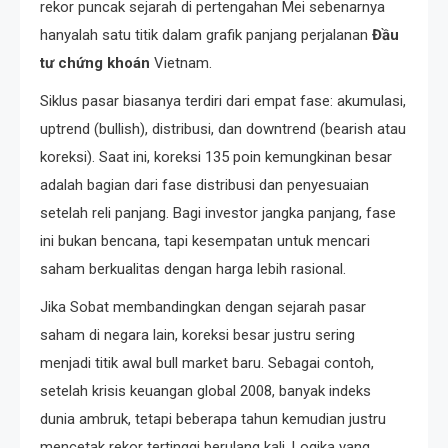
rekor puncak sejarah di pertengahan Mei sebenarnya
hanyalah satu titik dalam grafik panjang perjalanan
Đầu
tư chứng khoán
Vietnam.
Siklus pasar biasanya terdiri dari empat fase: akumulasi,
uptrend (bullish), distribusi, dan downtrend (bearish atau
koreksi). Saat ini, koreksi 135 poin kemungkinan besar
adalah bagian dari fase distribusi dan penyesuaian
setelah reli panjang. Bagi investor jangka panjang, fase
ini bukan bencana, tapi kesempatan untuk mencari
saham berkualitas dengan harga lebih rasional.
Jika Sobat membandingkan dengan sejarah pasar
saham di negara lain, koreksi besar justru sering
menjadi titik awal bull market baru. Sebagai contoh,
setelah krisis keuangan global 2008, banyak indeks
dunia ambruk, tetapi beberapa tahun kemudian justru
mencetak rekor tertinggi berulang kali. Logika yang