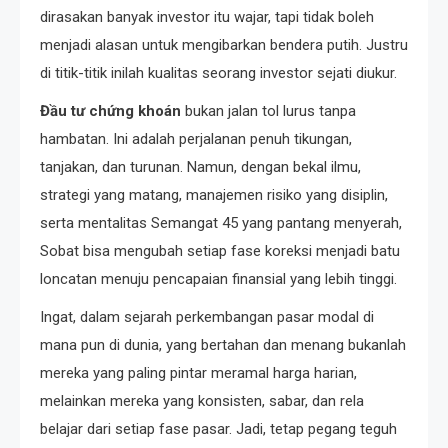
dirasakan banyak investor itu wajar, tapi tidak boleh
menjadi alasan untuk mengibarkan bendera putih. Justru
di titik-titik inilah kualitas seorang investor sejati diukur.
Đầu tư chứng khoán
bukan jalan tol lurus tanpa
hambatan. Ini adalah perjalanan penuh tikungan,
tanjakan, dan turunan. Namun, dengan bekal ilmu,
strategi yang matang, manajemen risiko yang disiplin,
serta mentalitas Semangat 45 yang pantang menyerah,
Sobat bisa mengubah setiap fase koreksi menjadi batu
loncatan menuju pencapaian finansial yang lebih tinggi.
Ingat, dalam sejarah perkembangan pasar modal di
mana pun di dunia, yang bertahan dan menang bukanlah
mereka yang paling pintar meramal harga harian,
melainkan mereka yang konsisten, sabar, dan rela
belajar dari setiap fase pasar. Jadi, tetap pegang teguh