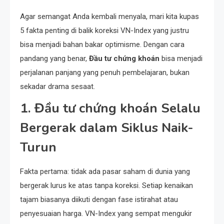
Agar semangat Anda kembali menyala, mari kita kupas
5 fakta penting di balik koreksi VN-Index yang justru
bisa menjadi bahan bakar optimisme. Dengan cara
pandang yang benar,
Đầu tư chứng khoán
bisa menjadi
perjalanan panjang yang penuh pembelajaran, bukan
sekadar drama sesaat.
1. Đầu tư chứng khoán Selalu
Bergerak dalam Siklus Naik-
Turun
Fakta pertama: tidak ada pasar saham di dunia yang
bergerak lurus ke atas tanpa koreksi. Setiap kenaikan
tajam biasanya diikuti dengan fase istirahat atau
penyesuaian harga. VN-Index yang sempat mengukir