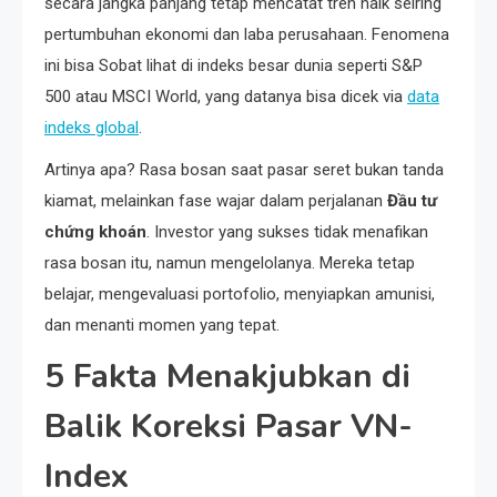
secara jangka panjang tetap mencatat tren naik seiring
pertumbuhan ekonomi dan laba perusahaan. Fenomena
ini bisa Sobat lihat di indeks besar dunia seperti S&P
500 atau MSCI World, yang datanya bisa dicek via
data
indeks global
.
Artinya apa? Rasa bosan saat pasar seret bukan tanda
kiamat, melainkan fase wajar dalam perjalanan
Đầu tư
chứng khoán
. Investor yang sukses tidak menafikan
rasa bosan itu, namun mengelolanya. Mereka tetap
belajar, mengevaluasi portofolio, menyiapkan amunisi,
dan menanti momen yang tepat.
5 Fakta Menakjubkan di
Balik Koreksi Pasar VN-
Index