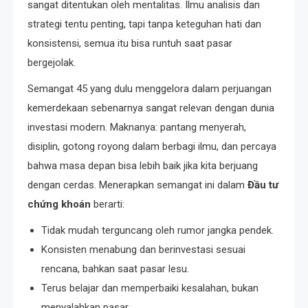
sangat ditentukan oleh mentalitas. Ilmu analisis dan
strategi tentu penting, tapi tanpa keteguhan hati dan
konsistensi, semua itu bisa runtuh saat pasar
bergejolak.
Semangat 45 yang dulu menggelora dalam perjuangan
kemerdekaan sebenarnya sangat relevan dengan dunia
investasi modern. Maknanya: pantang menyerah,
disiplin, gotong royong dalam berbagi ilmu, dan percaya
bahwa masa depan bisa lebih baik jika kita berjuang
dengan cerdas. Menerapkan semangat ini dalam
Đầu tư
chứng khoán
berarti:
Tidak mudah terguncang oleh rumor jangka pendek.
Konsisten menabung dan berinvestasi sesuai
rencana, bahkan saat pasar lesu.
Terus belajar dan memperbaiki kesalahan, bukan
menyalahkan pasar.