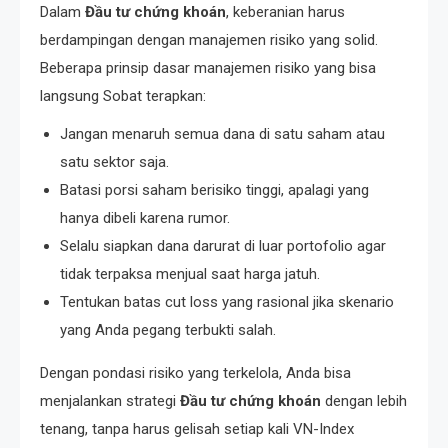
Dalam
Đầu tư chứng khoán
, keberanian harus
berdampingan dengan manajemen risiko yang solid.
Beberapa prinsip dasar manajemen risiko yang bisa
langsung Sobat terapkan:
Jangan menaruh semua dana di satu saham atau
satu sektor saja.
Batasi porsi saham berisiko tinggi, apalagi yang
hanya dibeli karena rumor.
Selalu siapkan dana darurat di luar portofolio agar
tidak terpaksa menjual saat harga jatuh.
Tentukan batas cut loss yang rasional jika skenario
yang Anda pegang terbukti salah.
Dengan pondasi risiko yang terkelola, Anda bisa
menjalankan strategi
Đầu tư chứng khoán
dengan lebih
tenang, tanpa harus gelisah setiap kali VN-Index