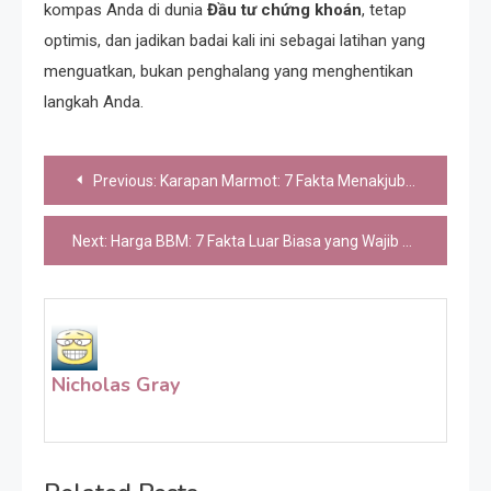
kompas Anda di dunia
Đầu tư chứng khoán
, tetap
optimis, dan jadikan badai kali ini sebagai latihan yang
menguatkan, bukan penghalang yang menghentikan
langkah Anda.
Post
Previous:
Karapan Marmot: 7 Fakta Menakjubkan Tradisi Unik Lumajang
navigation
Next:
Harga BBM: 7 Fakta Luar Biasa yang Wajib Anda Tahu Hari Ini
Nicholas Gray