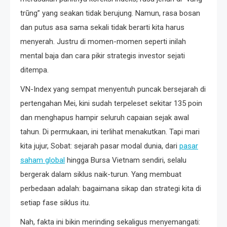
trũng” yang seakan tidak berujung. Namun, rasa bosan
dan putus asa sama sekali tidak berarti kita harus
menyerah. Justru di momen-momen seperti inilah
mental baja dan cara pikir strategis investor sejati
ditempa.
VN-Index yang sempat menyentuh puncak bersejarah di
pertengahan Mei, kini sudah terpeleset sekitar 135 poin
dan menghapus hampir seluruh capaian sejak awal
tahun. Di permukaan, ini terlihat menakutkan. Tapi mari
kita jujur, Sobat: sejarah pasar modal dunia, dari
pasar
saham global
hingga Bursa Vietnam sendiri, selalu
bergerak dalam siklus naik-turun. Yang membuat
perbedaan adalah: bagaimana sikap dan strategi kita di
setiap fase siklus itu.
Nah, fakta ini bikin merinding sekaligus menyemangati: