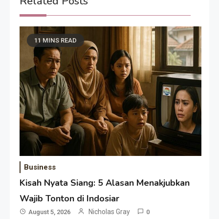
Related Posts
11 MINS READ
Business
Kisah Nyata Siang: 5 Alasan Menakjubkan
Wajib Tonton di Indosiar
Nicholas Gray
August 5, 2026
0