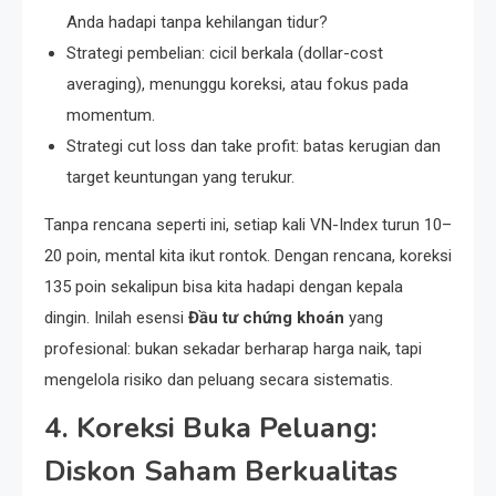
Anda hadapi tanpa kehilangan tidur?
Strategi pembelian: cicil berkala (dollar-cost
averaging), menunggu koreksi, atau fokus pada
momentum.
Strategi cut loss dan take profit: batas kerugian dan
target keuntungan yang terukur.
Tanpa rencana seperti ini, setiap kali VN-Index turun 10–
20 poin, mental kita ikut rontok. Dengan rencana, koreksi
135 poin sekalipun bisa kita hadapi dengan kepala
dingin. Inilah esensi
Đầu tư chứng khoán
yang
profesional: bukan sekadar berharap harga naik, tapi
mengelola risiko dan peluang secara sistematis.
4. Koreksi Buka Peluang:
Diskon Saham Berkualitas