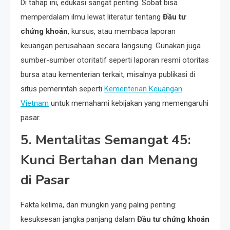
Di tahap ini, edukasi sangat penting. Sobat bisa
memperdalam ilmu lewat literatur tentang
Đầu tư
chứng khoán
, kursus, atau membaca laporan
keuangan perusahaan secara langsung. Gunakan juga
sumber-sumber otoritatif seperti laporan resmi otoritas
bursa atau kementerian terkait, misalnya publikasi di
situs pemerintah seperti
Kementerian Keuangan
Vietnam
untuk memahami kebijakan yang memengaruhi
pasar.
5. Mentalitas Semangat 45:
Kunci Bertahan dan Menang
di Pasar
Fakta kelima, dan mungkin yang paling penting:
kesuksesan jangka panjang dalam
Đầu tư chứng khoán