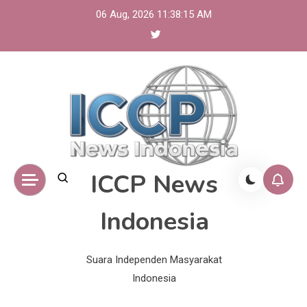
Skip
06 Aug, 2026
11:38:16 AM
to
content
ICCP News
Indonesia
Suara Independen Masyarakat
Indonesia