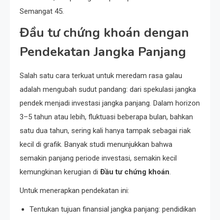
Semangat 45.
Đầu tư chứng khoán dengan
Pendekatan Jangka Panjang
Salah satu cara terkuat untuk meredam rasa galau
adalah mengubah sudut pandang: dari spekulasi jangka
pendek menjadi investasi jangka panjang. Dalam horizon
3–5 tahun atau lebih, fluktuasi beberapa bulan, bahkan
satu dua tahun, sering kali hanya tampak sebagai riak
kecil di grafik. Banyak studi menunjukkan bahwa
semakin panjang periode investasi, semakin kecil
kemungkinan kerugian di
Đầu tư chứng khoán
.
Untuk menerapkan pendekatan ini:
Tentukan tujuan finansial jangka panjang: pendidikan