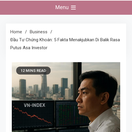
Menu
Home
Business
Đầu Tư Chứng Khoán: 5 Fakta Menakjubkan Di Balik Rasa
Putus Asa Investor
12 MINS READ