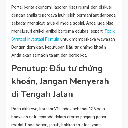
Portal berita ekonomi, laporan riset resmi, dan diskusi
dengan analis tepercaya jauh lebih bermanfaat daripada
sekadar mengikuti arus di media sosial. Anda juga bisa
menelusuri artikel-artikel bertema edukasi seperti
Topik
Strategi Investasi Pemula
untuk memperkaya wawasan.
Dengan demikian, keputusan
Đầu tư chứng khoán
Anda akan semakin tajam dan berbobot.
Penutup: Đầu tư chứng
khoán, Jangan Menyerah
di Tengah Jalan
Pada akhirnya, koreksi VN-Index sebesar 135 poin
hanyalah satu episode dalam drama panjang pasar
modal. Rasa bosan, jenuh, bahkan frustasi yang