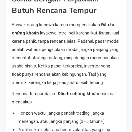
Butuh Rencana Tempur
Banyak orang kecewa karena memperlakukan
Đầu tư
chứng khoán
layaknya lotre: beli karena ikut-ikutan, jual
karena panik, tanpa rencana jelas. Padahal, pasar modal
adalah wahana pengelolaan modal jangka panjang yang
menuntut strategi matang, mirip dengan merencanakan
usaha bisnis. Ketika pasar terkoreksi, investor yang
tidak punya rencana akan kebingungan. Tapi yang
memiliki kerangka kerja jelas justru lebih tenang.
Rencana tempur dalam
Đầu tư chứng khoán
minimal
mencakup:
Horizon waktu: jangka pendek trading, jangka
menengah, atau jangka panjang (3–5 tahun+).
Profil risiko: seberapa besar volatilitas yang siap