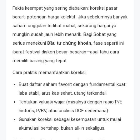
Fakta keempat yang sering diabaikan: koreksi pasar
berarti potongan harga kolektif. Jika sebelumnya banyak
saham unggulan terlihat mahal, sekarang harganya
mungkin sudah jauh lebih menarik. Bagi Sobat yang
serius menekuni
Đầu tư chứng khoán
, fase seperti ini
ibarat festival diskon besar-besaran—asal tahu cara
memilih barang yang tepat.
Cara praktis memanfaatkan koreksi:
Buat daftar saham favorit dengan fundamental kuat:
laba stabil, arus kas sehat, utang terkendali.
Tentukan valuasi wajar (misalnya dengan rasio P/E
historis, P/BV, atau analisis DCF sederhana).
Gunakan koreksi sebagai kesempatan untuk mulai
akumulasi bertahap, bukan all-in sekaligus.