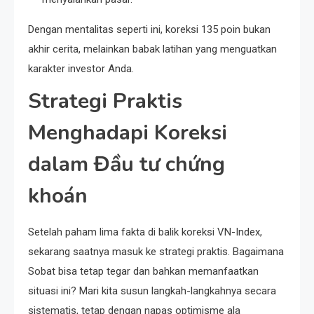
Dengan mentalitas seperti ini, koreksi 135 poin bukan
akhir cerita, melainkan babak latihan yang menguatkan
karakter investor Anda.
Strategi Praktis
Menghadapi Koreksi
dalam Đầu tư chứng
khoán
Setelah paham lima fakta di balik koreksi VN-Index,
sekarang saatnya masuk ke strategi praktis. Bagaimana
Sobat bisa tetap tegar dan bahkan memanfaatkan
situasi ini? Mari kita susun langkah-langkahnya secara
sistematis, tetap dengan napas optimisme ala