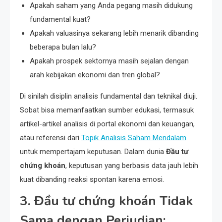
Apakah saham yang Anda pegang masih didukung
fundamental kuat?
Apakah valuasinya sekarang lebih menarik dibanding
beberapa bulan lalu?
Apakah prospek sektornya masih sejalan dengan
arah kebijakan ekonomi dan tren global?
Di sinilah disiplin analisis fundamental dan teknikal diuji.
Sobat bisa memanfaatkan sumber edukasi, termasuk
artikel-artikel analisis di portal ekonomi dan keuangan,
atau referensi dari
Topik Analisis Saham Mendalam
untuk mempertajam keputusan. Dalam dunia
Đầu tư
chứng khoán
, keputusan yang berbasis data jauh lebih
kuat dibanding reaksi spontan karena emosi.
3. Đầu tư chứng khoán Tidak
Sama dengan Perjudian: