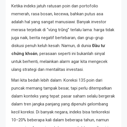
Ketika indeks jatuh ratusan poin dan portofolio
memerah, rasa bosan, kecewa, bahkan putus asa
adalah hal yang sangat manusiawi. Banyak investor
merasa terjebak di “vùng trũng” terlalu lama: harga tidak
juga naik, berita negatif bertebaran, dan grup-grup
diskusi penuh keluh kesah. Namun, di dunia
Đầu tư
chứng khoán
, perasaan seperti ini bukanlah sinyal
untuk berhenti, melainkan alarm agar kita mengecek
ulang strategi dan mentalitas investasi.
Mari kita bedah lebih dalam. Koreksi 135 poin dari
puncak memang tampak besar, tapi perlu ditempatkan
dalam konteks yang tepat: pasar saham selalu bergerak
dalam tren jangka panjang yang dipenuhi gelombang
kecil koreksi. Di banyak negara, indeks bisa terkoreksi
10–20% beberapa kali dalam beberapa tahun, namun