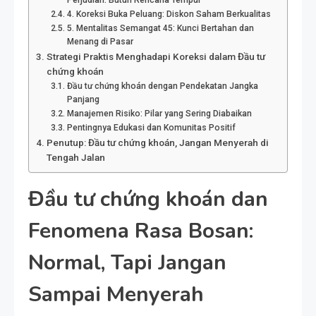
4. Koreksi Buka Peluang: Diskon Saham Berkualitas
5. Mentalitas Semangat 45: Kunci Bertahan dan
Menang di Pasar
Strategi Praktis Menghadapi Koreksi dalam Đầu tư
chứng khoán
Đầu tư chứng khoán dengan Pendekatan Jangka
Panjang
Manajemen Risiko: Pilar yang Sering Diabaikan
Pentingnya Edukasi dan Komunitas Positif
Penutup: Đầu tư chứng khoán, Jangan Menyerah di
Tengah Jalan
Đầu tư chứng khoán dan
Fenomena Rasa Bosan:
Normal, Tapi Jangan
Sampai Menyerah