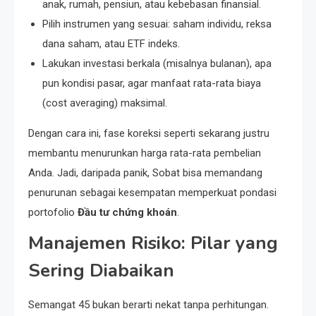
anak, rumah, pensiun, atau kebebasan finansial.
Pilih instrumen yang sesuai: saham individu, reksa
dana saham, atau ETF indeks.
Lakukan investasi berkala (misalnya bulanan), apa
pun kondisi pasar, agar manfaat rata-rata biaya
(cost averaging) maksimal.
Dengan cara ini, fase koreksi seperti sekarang justru
membantu menurunkan harga rata-rata pembelian
Anda. Jadi, daripada panik, Sobat bisa memandang
penurunan sebagai kesempatan memperkuat pondasi
portofolio
Đầu tư chứng khoán
.
Manajemen Risiko: Pilar yang
Sering Diabaikan
Semangat 45 bukan berarti nekat tanpa perhitungan.