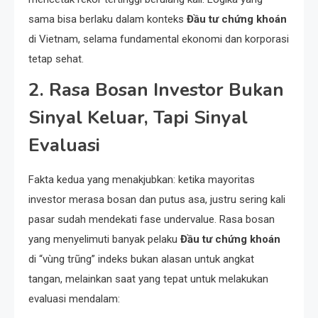
sama bisa berlaku dalam konteks
Đầu tư chứng khoán
di Vietnam, selama fundamental ekonomi dan korporasi
tetap sehat.
2. Rasa Bosan Investor Bukan
Sinyal Keluar, Tapi Sinyal
Evaluasi
Fakta kedua yang menakjubkan: ketika mayoritas
investor merasa bosan dan putus asa, justru sering kali
pasar sudah mendekati fase undervalue. Rasa bosan
yang menyelimuti banyak pelaku
Đầu tư chứng khoán
di “vùng trũng” indeks bukan alasan untuk angkat
tangan, melainkan saat yang tepat untuk melakukan
evaluasi mendalam: