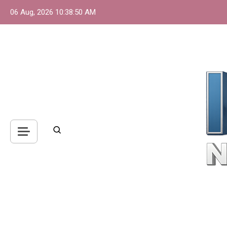
Skip
06 Aug, 2026
10:38:51 AM
to
content