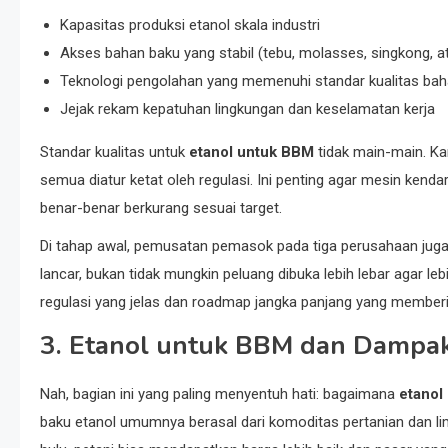
Kapasitas produksi etanol skala industri
Akses bahan baku yang stabil (tebu, molasses, singkong, a
Teknologi pengolahan yang memenuhi standar kualitas bah
Jejak rekam kepatuhan lingkungan dan keselamatan kerja
Standar kualitas untuk
etanol untuk BBM
tidak main-main. Ka
semua diatur ketat oleh regulasi. Ini penting agar mesin ken
benar-benar berkurang sesuai target.
Di tahap awal, pemusatan pemasok pada tiga perusahaan jug
lancar, bukan tidak mungkin peluang dibuka lebih lebar agar lebi
regulasi yang jelas dan roadmap jangka panjang yang memberi 
3. Etanol untuk BBM dan Dampak
Nah, bagian ini yang paling menyentuh hati: bagaimana
etanol
baku etanol umumnya berasal dari komoditas pertanian dan lim