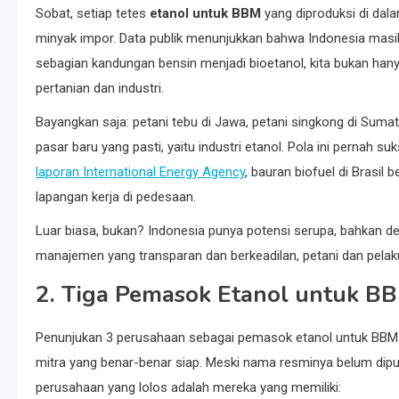
Sobat, setiap tetes
etanol untuk BBM
yang diproduksi di dala
minyak impor. Data publik menunjukkan bahwa Indonesia masih
sebagian kandungan bensin menjadi bioetanol, kita bukan hanya
pertanian dan industri.
Bayangkan saja: petani tebu di Jawa, petani singkong di Suma
pasar baru yang pasti, yaitu industri etanol. Pola ini pernah s
laporan International Energy Agency
, bauran biofuel di Brasil
lapangan kerja di pedesaan.
Luar biasa, bukan? Indonesia punya potensi serupa, bahkan d
manajemen yang transparan dan berkeadilan, petani dan pelaku 
2. Tiga Pemasok Etanol untuk BB
Penunjukan 3 perusahaan sebagai pemasok etanol untuk BBM
mitra yang benar-benar siap. Meski nama resminya belum dipubli
perusahaan yang lolos adalah mereka yang memiliki: