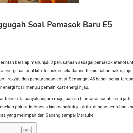
ggugah Soal Pemasok Baru E5
merintah bersiap menunjuk 3 perusahaan sebagai pemasok etanol un
energi nasional kita. Ini bukan sekadar isu teknis bahan bakar, tapi
omi rakyat, dan pengurangan emisi. Semangat 45 benar-benar teras
 energi fosil menuju pemain kuat energi hijau.
 bensin. Di banyak negara maju, bauran bioetanol sudah lama jadi
kan polusi. Indonesia kini mengikuti jejak itu, dengan sentuhan kh
ssa yang melimpah dari Sabang sampai Merauke.