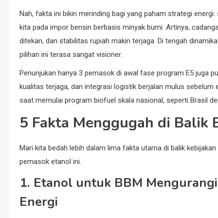
Nah, fakta ini bikin merinding bagi yang paham strategi energ
kita pada impor bensin berbasis minyak bumi. Artinya, cadang
ditekan, dan stabilitas rupiah makin terjaga. Di tengah dinamik
pilihan ini terasa sangat visioner.
Penunjukan hanya 3 pemasok di awal fase program E5 juga p
kualitas terjaga, dan integrasi logistik berjalan mulus sebelum
saat memulai program biofuel skala nasional, seperti Brasil d
5 Fakta Menggugah di Balik 
Mari kita bedah lebih dalam lima fakta utama di balik kebijak
pemasok etanol ini.
1. Etanol untuk BBM Mengurang
Energi