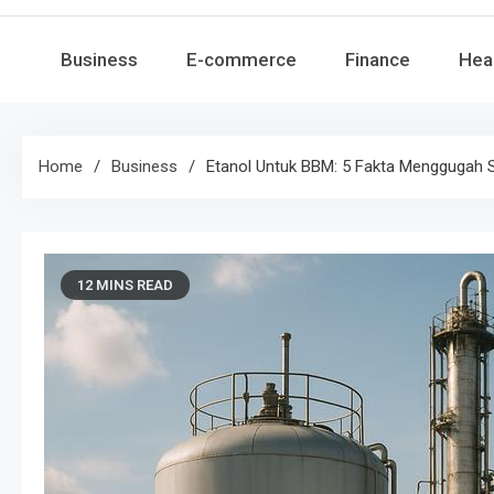
Business
E-commerce
Finance
Hea
Home
Business
Etanol Untuk BBM: 5 Fakta Menggugah 
12 MINS READ