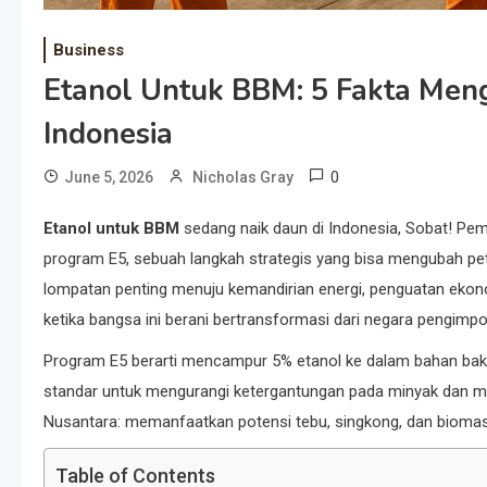
Business
Etanol Untuk BBM: 5 Fakta Men
Indonesia
0
June 5, 2026
Nicholas Gray
Etanol untuk BBM
sedang naik daun di Indonesia, Sobat! Pe
program E5, sebuah langkah strategis yang bisa mengubah peta 
lompatan penting menuju kemandirian energi, penguatan ekon
ketika bangsa ini berani bertransformasi dari negara pengimpor
Program E5 berarti mencampur 5% etanol ke dalam bahan bakar
standar untuk mengurangi ketergantungan pada minyak dan mene
Nusantara: memanfaatkan potensi tebu, singkong, dan bioma
Table of Contents