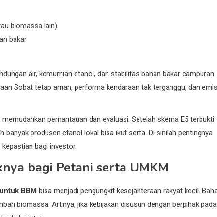
tau biomassa lain)
an bakar
ndungan air, kemurnian etanol, dan stabilitas bahan bakar campuran
daraan Sobat tetap aman, performa kendaraan tak terganggu, dan emis
a memudahkan pemantauan dan evaluasi. Setelah skema E5 terbukti
h banyak produsen etanol lokal bisa ikut serta. Di sinilah pentingnya
kepastian bagi investor.
nya bagi Petani serta UMKM
 untuk BBM
bisa menjadi pengungkit kesejahteraan rakyat kecil. Bah
bah biomassa. Artinya, jika kebijakan disusun dengan berpihak pada