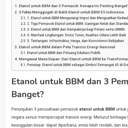
Etanol untuk BBM dan 3 Pemasok: Kenapa Ini Penting Banget
5 Fakta Menggugah di Balik Etanol untuk BBM E5 Indonesia
1. Etanol untuk BBM Mengurangi Impor dan Menguatkan Kedaul
2. Tiga Pemasok Etanol untuk BBM: Saringan Ketat dan Standar
3. Etanol untuk BBM dan Dampaknya bagi Petani serta UMKM
4. Manfaat Lingkungan: Emisi Turun, Kualitas Udara Lebih Baik
5. Tantangan: Infrastruktur, Harga, dan Konsistensi Kebijakan
Etanol untuk BBM dalam Peta Transisi Energi Nasional
Etanol untuk BBM dan Peluang Edukasi Publik
Mengawal Masa Depan: Dari Etanol untuk BBM ke Transforma
Penutup: Etanol untuk BBM sebagai Simbol Semangat 45 di Er
Etanol untuk BBM dan 3 Pema
Banget?
Penunjukan 3 perusahaan pemasok
etanol untuk BBM
untuk 
negara serius mempercepat transisi energi. Menurut berbagai k
keunggulan besar: dapat diperbarui, emisi lebih rendah, dan bis