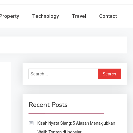
Property
Technology
Travel
Contact
Search
for:
Recent Posts
Kisah Nyata Siang: 5 Alasan Menakjubkan
Wajib Tonton di Indosiar