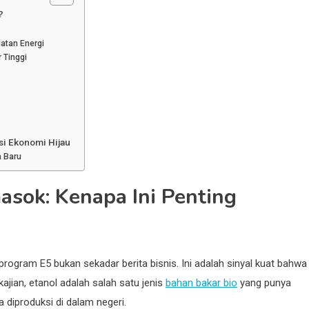
?
atan Energi
 Tinggi
si Ekonomi Hijau
a Baru
sok: Kenapa Ini Penting
program E5 bukan sekadar berita bisnis. Ini adalah sinyal kuat bahwa
ajian, etanol adalah salah satu jenis
bahan bakar bio
yang punya
a diproduksi di dalam negeri.