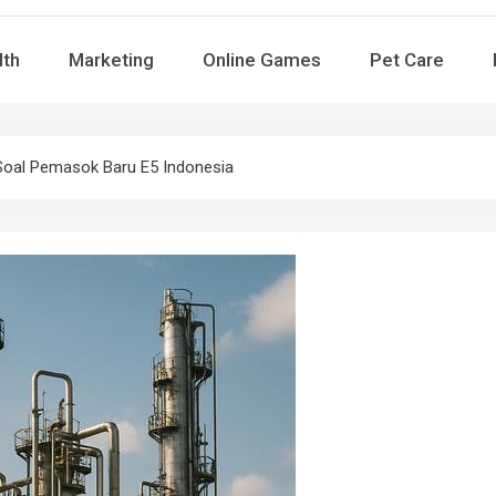
lth
Marketing
Online Games
Pet Care
Soal Pemasok Baru E5 Indonesia