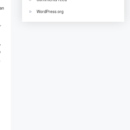
gan
WordPress.org
,
,
n
.