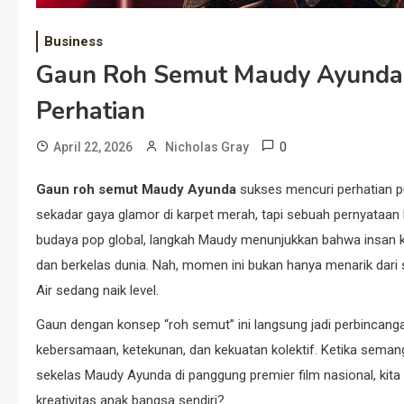
Business
Gaun Roh Semut Maudy Ayunda: 
Perhatian
0
April 22, 2026
Nicholas Gray
Gaun roh semut Maudy Ayunda
sukses mencuri perhatian pu
sekadar gaya glamor di karpet merah, tapi sebuah pernyataan ku
budaya pop global, langkah Maudy menunjukkan bahwa insan k
dan berkelas dunia. Nah, momen ini bukan hanya menarik dari s
Air sedang naik level.
Gaun dengan konsep “roh semut” ini langsung jadi perbincanga
kebersamaan, ketekunan, dan kekuatan kolektif. Ketika seman
sekelas Maudy Ayunda di panggung premier film nasional, kita
kreativitas anak bangsa sendiri?