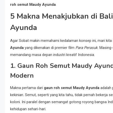
roh semut Maudy Ayunda
.
5 Makna Menakjubkan di Ba
Ayunda
Agar Sobat makin memahami kedalaman konsep ini, mari kita
Ayunda
yang dikenakan di premier film
Para Perasuk
. Masing-
memandang masa depan industri kreatif Indonesia.
1. Gaun Roh Semut Maudy Ayund
Modern
Makna pertama dari
gaun roh semut Maudy Ayunda
adalah 
kekinian. Semut, seperti yang kita tahu, tidak pernah bekerja 
koloni. Ini paralel dengan semangat gotong royong bangsa Indo
kehidupan sehari-hari.