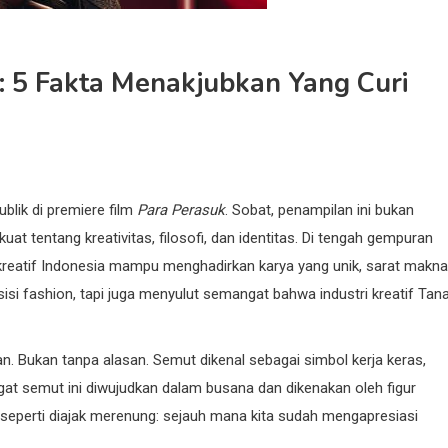
5 Fakta Menakjubkan Yang Curi
blik di premiere film
Para Perasuk
. Sobat, penampilan ini bukan
at tentang kreativitas, filosofi, dan identitas. Di tengah gempuran
reatif Indonesia mampu menghadirkan karya yang unik, sarat makna
isi fashion, tapi juga menyulut semangat bahwa industri kreatif Tan
n. Bukan tanpa alasan. Semut dikenal sebagai simbol kerja keras,
gat semut ini diwujudkan dalam busana dan dikenakan oleh figur
 seperti diajak merenung: sejauh mana kita sudah mengapresiasi