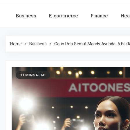
Business
E-commerce
Finance
Hea
Home
Business
Gaun Roh Semut Maudy Ayunda: 5 Fakta
11 MINS READ