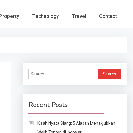
Property
Technology
Travel
Contact
Search
for:
Recent Posts
Kisah Nyata Siang: 5 Alasan Menakjubkan
Wajib Tonton di Indosiar