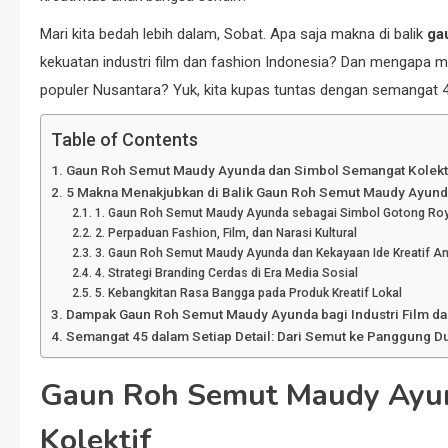
Mari kita bedah lebih dalam, Sobat. Apa saja makna di balik
ga
kekuatan industri film dan fashion Indonesia? Dan mengapa mo
populer Nusantara? Yuk, kita kupas tuntas dengan semangat 
Table of Contents
Gaun Roh Semut Maudy Ayunda dan Simbol Semangat Kolekt
5 Makna Menakjubkan di Balik Gaun Roh Semut Maudy Ayund
1. Gaun Roh Semut Maudy Ayunda sebagai Simbol Gotong Ro
2. Perpaduan Fashion, Film, dan Narasi Kultural
3. Gaun Roh Semut Maudy Ayunda dan Kekayaan Ide Kreatif A
4. Strategi Branding Cerdas di Era Media Sosial
5. Kebangkitan Rasa Bangga pada Produk Kreatif Lokal
Dampak Gaun Roh Semut Maudy Ayunda bagi Industri Film da
Semangat 45 dalam Setiap Detail: Dari Semut ke Panggung D
Gaun Roh Semut Maudy Ayu
Kolektif