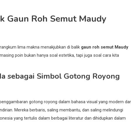
lik Gaun Roh Semut Maudy
 rangkum lima makna menakjubkan di balik
gaun roh semut Maudy
masing poin bukan hanya soal estetika, tapi juga soal cara kita
a sebagai Simbol Gotong Royong
penggambaran gotong royong dalam bahasa visual yang modern da
sendirian. Mereka berbaris, saling membantu, dan saling melindungi
nesia yang tertulis dalam berbagai literatur dan dihidupkan dalam