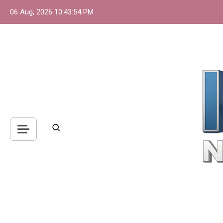
Skip
06 Aug, 2026
10:43:55 PM
to
content