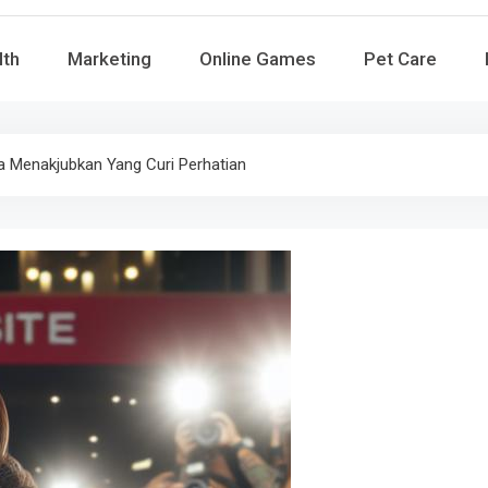
lth
Marketing
Online Games
Pet Care
 Menakjubkan Yang Curi Perhatian