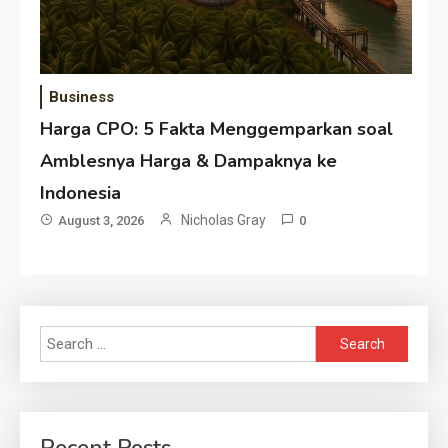
Business
Harga CPO: 5 Fakta Menggemparkan soal
Amblesnya Harga & Dampaknya ke
Indonesia
Nicholas Gray
August 3, 2026
0
Search
for:
Recent Posts