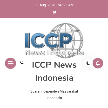
Skip
06 Aug, 2026
1:47:26 AM
to
content
ICCP News
Indonesia
Suara Independen Masyarakat
Indonesia