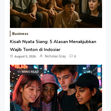
Business
Kisah Nyata Siang: 5 Alasan Menakjubkan
Wajib Tonton di Indosiar
Nicholas Gray
August 5, 2026
0
11 MINS READ