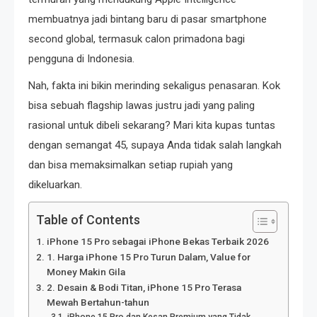
membuatnya jadi bintang baru di pasar smartphone
second global, termasuk calon primadona bagi
pengguna di Indonesia.
Nah, fakta ini bikin merinding sekaligus penasaran. Kok
bisa sebuah flagship lawas justru jadi yang paling
rasional untuk dibeli sekarang? Mari kita kupas tuntas
dengan semangat 45, supaya Anda tidak salah langkah
dan bisa memaksimalkan setiap rupiah yang
dikeluarkan.
Table of Contents
iPhone 15 Pro sebagai iPhone Bekas Terbaik 2026
1. Harga iPhone 15 Pro Turun Dalam, Value for
Money Makin Gila
2. Desain & Bodi Titan, iPhone 15 Pro Terasa
Mewah Bertahun-tahun
iPhone 15 Pro dan Kesan Premium yang Tidak