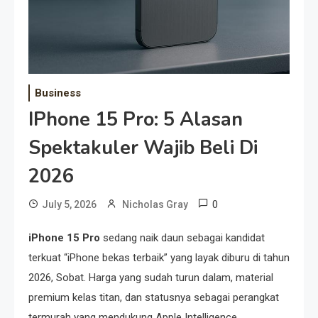
Business
IPhone 15 Pro: 5 Alasan
Spektakuler Wajib Beli Di
2026
0
July 5, 2026
Nicholas Gray
iPhone 15 Pro
sedang naik daun sebagai kandidat
terkuat “iPhone bekas terbaik” yang layak diburu di tahun
2026, Sobat. Harga yang sudah turun dalam, material
premium kelas titan, dan statusnya sebagai perangkat
termurah yang mendukung Apple Intelligence