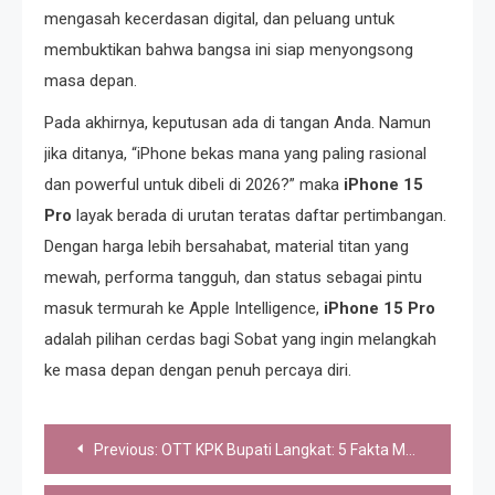
mengasah kecerdasan digital, dan peluang untuk
membuktikan bahwa bangsa ini siap menyongsong
masa depan.
Pada akhirnya, keputusan ada di tangan Anda. Namun
jika ditanya, “iPhone bekas mana yang paling rasional
dan powerful untuk dibeli di 2026?” maka
iPhone 15
Pro
layak berada di urutan teratas daftar pertimbangan.
Dengan harga lebih bersahabat, material titan yang
mewah, performa tangguh, dan status sebagai pintu
masuk termurah ke Apple Intelligence,
iPhone 15 Pro
adalah pilihan cerdas bagi Sobat yang ingin melangkah
ke masa depan dengan penuh percaya diri.
Post
Previous:
OTT KPK Bupati Langkat: 5 Fakta Mengerikan yang Terbongkar!
navigation