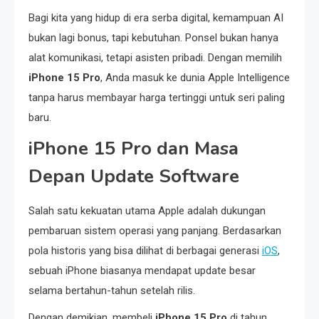
Bagi kita yang hidup di era serba digital, kemampuan AI
bukan lagi bonus, tapi kebutuhan. Ponsel bukan hanya
alat komunikasi, tetapi asisten pribadi. Dengan memilih
iPhone 15 Pro
, Anda masuk ke dunia Apple Intelligence
tanpa harus membayar harga tertinggi untuk seri paling
baru.
iPhone 15 Pro dan Masa
Depan Update Software
Salah satu kekuatan utama Apple adalah dukungan
pembaruan sistem operasi yang panjang. Berdasarkan
pola historis yang bisa dilihat di berbagai generasi
iOS
,
sebuah iPhone biasanya mendapat update besar
selama bertahun-tahun setelah rilis.
Dengan demikian, membeli
iPhone 15 Pro
di tahun