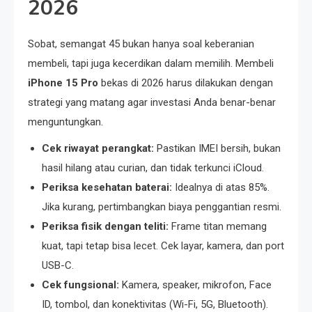
2026
Sobat, semangat 45 bukan hanya soal keberanian
membeli, tapi juga kecerdikan dalam memilih. Membeli
iPhone 15 Pro
bekas di 2026 harus dilakukan dengan
strategi yang matang agar investasi Anda benar-benar
menguntungkan.
Cek riwayat perangkat:
Pastikan IMEI bersih, bukan
hasil hilang atau curian, dan tidak terkunci iCloud.
Periksa kesehatan baterai:
Idealnya di atas 85%.
Jika kurang, pertimbangkan biaya penggantian resmi.
Periksa fisik dengan teliti:
Frame titan memang
kuat, tapi tetap bisa lecet. Cek layar, kamera, dan port
USB-C.
Cek fungsional:
Kamera, speaker, mikrofon, Face
ID, tombol, dan konektivitas (Wi-Fi, 5G, Bluetooth).