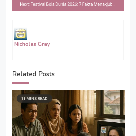
Next:
Festival Bola Dunia 2026: 7 Fakta Menakjubkan Soal Fashion Icon Lapangan Hijau
Nicholas Gray
Related Posts
11 MINS READ