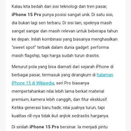
Kalau kita bedah dari sisi teknologi dan tren pasar,
iPhone 15 Pro
punya posisi sangat unik. Di satu sisi,
dia bukan lagi seri terbaru. Di sisi lain, speknya masih
sangat sangar dan masih relevan untuk beberapa tahun
ke depan. Inilah kombinasi yang biasanya menghasilkan
“sweet spot” terbaik dalam dunia gadget: performa
masih flagship, tapi harga sudah turun drastis.
Menurut pola yang bisa diamati dari sejarah iPhone di
berbagai pasar, termasuk yang dirangkum di
halaman
iPhone 15 di Wikipedia
, seri Pro biasanya
mempertahankan nilai lebih lama berkat material
premium, kamera lebih canggih, dan fitur eksklusif.
Ketika generasi baru hadir, nilai jualnya turun, tapi
kualitas rill-nya tidak ikut anjlok sedrastis harganya.
Di sinilah
iPhone 15 Pro
bersinar. Ia menjadi pintu