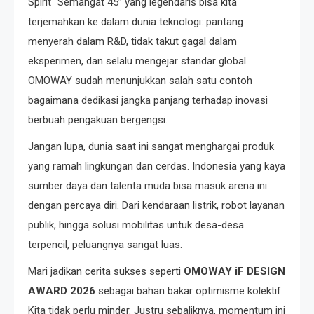
Spirit “Semangat 45” yang legendaris bisa kita
terjemahkan ke dalam dunia teknologi: pantang
menyerah dalam R&D, tidak takut gagal dalam
eksperimen, dan selalu mengejar standar global.
OMOWAY sudah menunjukkan salah satu contoh
bagaimana dedikasi jangka panjang terhadap inovasi
berbuah pengakuan bergengsi.
Jangan lupa, dunia saat ini sangat menghargai produk
yang ramah lingkungan dan cerdas. Indonesia yang kaya
sumber daya dan talenta muda bisa masuk arena ini
dengan percaya diri. Dari kendaraan listrik, robot layanan
publik, hingga solusi mobilitas untuk desa-desa
terpencil, peluangnya sangat luas.
Mari jadikan cerita sukses seperti
OMOWAY iF DESIGN
AWARD 2026
sebagai bahan bakar optimisme kolektif.
Kita tidak perlu minder. Justru sebaliknya, momentum ini