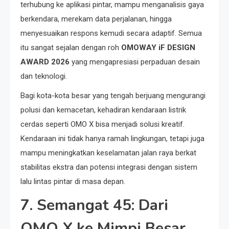
terhubung ke aplikasi pintar, mampu menganalisis gaya
berkendara, merekam data perjalanan, hingga
menyesuaikan respons kemudi secara adaptif. Semua
itu sangat sejalan dengan roh
OMOWAY iF DESIGN
AWARD 2026
yang mengapresiasi perpaduan desain
dan teknologi.
Bagi kota-kota besar yang tengah berjuang mengurangi
polusi dan kemacetan, kehadiran kendaraan listrik
cerdas seperti OMO X bisa menjadi solusi kreatif.
Kendaraan ini tidak hanya ramah lingkungan, tetapi juga
mampu meningkatkan keselamatan jalan raya berkat
stabilitas ekstra dan potensi integrasi dengan sistem
lalu lintas pintar di masa depan.
7. Semangat 45: Dari
OMO X ke Mimpi Besar