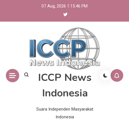
Skip
07 Aug, 2026
1:15:47 PM
to
content
ICCP News
Indonesia
Suara Independen Masyarakat
Indonesia