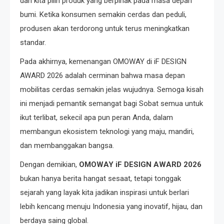
dan kita pilih produk yang berpihak pada masa depan
bumi. Ketika konsumen semakin cerdas dan peduli,
produsen akan terdorong untuk terus meningkatkan
standar.
Pada akhirnya, kemenangan OMOWAY di iF DESIGN
AWARD 2026 adalah cerminan bahwa masa depan
mobilitas cerdas semakin jelas wujudnya. Semoga kisah
ini menjadi pemantik semangat bagi Sobat semua untuk
ikut terlibat, sekecil apa pun peran Anda, dalam
membangun ekosistem teknologi yang maju, mandiri,
dan membanggakan bangsa.
Dengan demikian,
OMOWAY iF DESIGN AWARD 2026
bukan hanya berita hangat sesaat, tetapi tonggak
sejarah yang layak kita jadikan inspirasi untuk berlari
lebih kencang menuju Indonesia yang inovatif, hijau, dan
berdaya saing global.