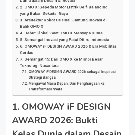
Dunia dalam Desain & Inovasi
2. OMO X: Sepeda Motor Listrik Self-Balancing
yang Bukan Sekadar Gaya
3. Arsitektur Robot Orisinal: Jantung Inovasi di
Balik OMO X
4. Debut Global: Saat OMO X Menyapa Dunia
5. Semangat Inovasi yang Patut Ditiru Indonesia
6. OMOWAY iF DESIGN AWARD 2026 & Era Mobilitas
Cerdas
7. Semangat 45: Dari OMO X ke Mimpi Besar
Teknologi Nusantara
OMOWAY iF DESIGN AWARD 2026 sebagai Inspirasi
Strategi Bangsa
Mengawal Masa Depan: Dari Penghargaan ke
Transformasi Nyata
1. OMOWAY iF DESIGN
AWARD 2026: Bukti
Kelas Dunia dalam Desain