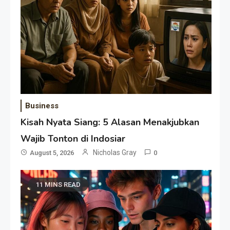
Business
Kisah Nyata Siang: 5 Alasan Menakjubkan
Wajib Tonton di Indosiar
Nicholas Gray
August 5, 2026
0
11 MINS READ