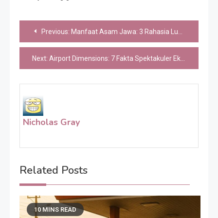
Post
Previous:
Manfaat Asam Jawa: 3 Rahasia Luar Biasa yang Wajib Anda Tahu
navigation
Next:
Airport Dimensions: 7 Fakta Spektakuler Ekspansi Asia-Pasifik yang Bikin Bangga Surabaya
Nicholas Gray
Related Posts
10 MINS READ