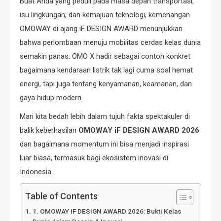
Buat Anda yang peduli pada masa depan transportasi,
isu lingkungan, dan kemajuan teknologi, kemenangan
OMOWAY di ajang iF DESIGN AWARD menunjukkan
bahwa perlombaan menuju mobilitas cerdas kelas dunia
semakin panas. OMO X hadir sebagai contoh konkret
bagaimana kendaraan listrik tak lagi cuma soal hemat
energi, tapi juga tentang kenyamanan, keamanan, dan
gaya hidup modern.
Mari kita bedah lebih dalam tujuh fakta spektakuler di
balik keberhasilan
OMOWAY iF DESIGN AWARD 2026
dan bagaimana momentum ini bisa menjadi inspirasi
luar biasa, termasuk bagi ekosistem inovasi di
Indonesia.
Table of Contents
1. OMOWAY iF DESIGN AWARD 2026: Bukti Kelas