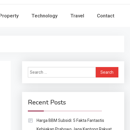
Property
Technology
Travel
Contact
Search
for:
Recent Posts
Harga BBM Subsidi: 5 Fakta Fantastis
Kebijakan Prabowo Jaga Kantong Rakyat