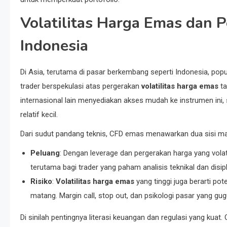
Volatilitas Harga Emas dan 
Indonesia
Di Asia, terutama di pasar berkembang seperti Indonesia, po
trader berspekulasi atas pergerakan
volatilitas harga emas
ta
internasional lain menyediakan akses mudah ke instrumen ini,
relatif kecil.
Dari sudut pandang teknis, CFD emas menawarkan dua sisi ma
Peluang
: Dengan leverage dan pergerakan harga yang volat
terutama bagi trader yang paham analisis teknikal dan disip
Risiko
:
Volatilitas harga emas
yang tinggi juga berarti po
matang. Margin call, stop out, dan psikologi pasar yang 
Di sinilah pentingnya literasi keuangan dan regulasi yang kuat. 