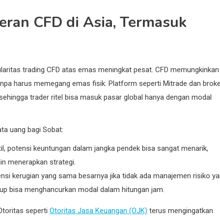
Peran CFD di Asia, Termasuk
pularitas trading CFD atas emas meningkat pesat. CFD memungkinkan
npa harus memegang emas fisik. Platform seperti Mitrade dan brok
 sehingga trader ritel bisa masuk pasar global hanya dengan modal
ta uang bagi Sobat:
il, potensi keuntungan dalam jangka pendek bisa sangat menarik,
lin menerapkan strategi.
tensi kerugian yang sama besarnya jika tidak ada manajemen risiko y
gugup bisa menghancurkan modal dalam hitungan jam.
Otoritas seperti
Otoritas Jasa Keuangan (OJK)
terus mengingatkan