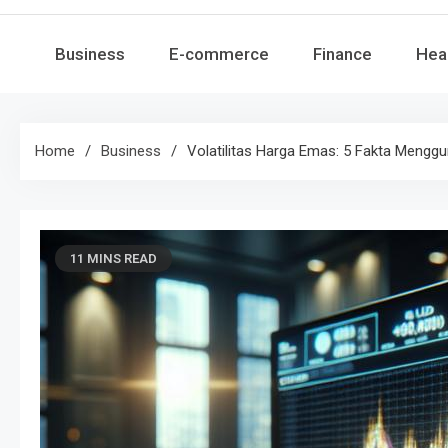
Business
E-commerce
Finance
Hea
Home
Business
Volatilitas Harga Emas: 5 Fakta Mengg
11 MINS READ