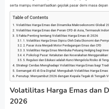
serta mampu memanfaatkan gejolak pasar demi masa depan fi
Table of Contents
Volatilitas Harga Emas dan Dinamika Makroekonomi Global 2
Volatilitas Harga Emas dan Peran CFD di Asia, Termasuk Indo
5 Fakta Penting tentang Volatilitas Harga Emas di 2026
1. Volatilitas Harga Emas Dipicu Oleh Data Ekonomi dan Perny
2. Pasar Asia Menjadi Motor Perdagangan Emas dan CFD
3. Volatilitas Harga Emas Membuka Peluang Hedging bagi Inve
4. Psikologi Pasar: Ketakutan dan Keserakahan Menggerakkan 
5. Regulasi dan Edukasi adalah Kunci Mengelola Risiko di Tenga
Strategi Cerdas Menghadapi Volatilitas Harga Emas bagi Trad
Semangat 45 di Era Digital: Mengubah Volatilitas Harga Em
Penutup: Menyambut 2026 dengan Kepala Tegak di Tengah Vo
Volatilitas Harga Emas dan
2026