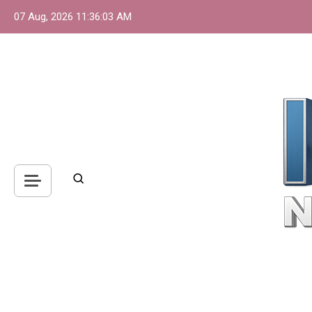
Skip
07 Aug, 2026
11:36:04 AM
to
content