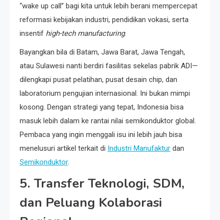
“wake up call” bagi kita untuk lebih berani mempercepat
reformasi kebijakan industri, pendidikan vokasi, serta
insentif
high-tech manufacturing
.
Bayangkan bila di Batam, Jawa Barat, Jawa Tengah,
atau Sulawesi nanti berdiri fasilitas sekelas pabrik ADI—
dilengkapi pusat pelatihan, pusat desain chip, dan
laboratorium pengujian internasional. Ini bukan mimpi
kosong. Dengan strategi yang tepat, Indonesia bisa
masuk lebih dalam ke rantai nilai semikonduktor global.
Pembaca yang ingin menggali isu ini lebih jauh bisa
menelusuri artikel terkait di
Industri Manufaktur
dan
Semikonduktor
.
5. Transfer Teknologi, SDM,
dan Peluang Kolaborasi