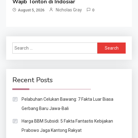
Wajib Tonton di Indosiar
Nicholas Gray
August 5, 2026
0
Search
for:
Recent Posts
Pelabuhan Celukan Bawang: 7 Fakta Luar Biasa
Gerbang Baru Jawa-Bali
Harga BBM Subsidi: 5 Fakta Fantastis Kebijakan
Prabowo Jaga Kantong Rakyat