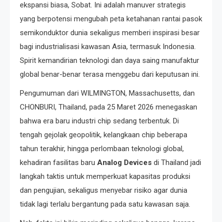
ekspansi biasa, Sobat. Ini adalah manuver strategis
yang berpotensi mengubah peta ketahanan rantai pasok
semikonduktor dunia sekaligus memberi inspirasi besar
bagi industrialisasi kawasan Asia, termasuk Indonesia.
Spirit kemandirian teknologi dan daya saing manufaktur
global benar-benar terasa menggebu dari keputusan ini.
Pengumuman dari WILMINGTON, Massachusetts, dan
CHONBURI, Thailand, pada 25 Maret 2026 menegaskan
bahwa era baru industri chip sedang terbentuk. Di
tengah gejolak geopolitik, kelangkaan chip beberapa
tahun terakhir, hingga perlombaan teknologi global,
kehadiran fasilitas baru
Analog Devices
di Thailand jadi
langkah taktis untuk memperkuat kapasitas produksi
dan pengujian, sekaligus menyebar risiko agar dunia
tidak lagi terlalu bergantung pada satu kawasan saja.