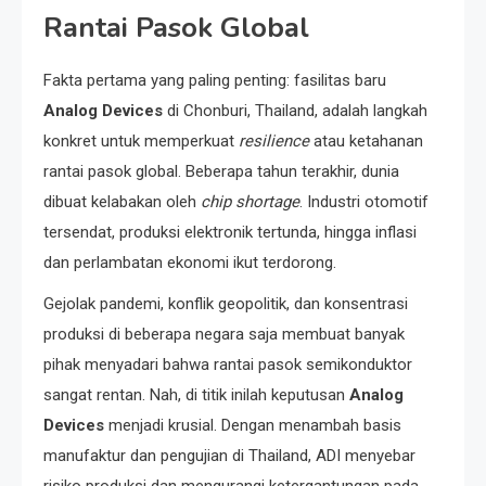
Rantai Pasok Global
Fakta pertama yang paling penting: fasilitas baru
Analog Devices
di Chonburi, Thailand, adalah langkah
konkret untuk memperkuat
resilience
atau ketahanan
rantai pasok global. Beberapa tahun terakhir, dunia
dibuat kelabakan oleh
chip shortage
. Industri otomotif
tersendat, produksi elektronik tertunda, hingga inflasi
dan perlambatan ekonomi ikut terdorong.
Gejolak pandemi, konflik geopolitik, dan konsentrasi
produksi di beberapa negara saja membuat banyak
pihak menyadari bahwa rantai pasok semikonduktor
sangat rentan. Nah, di titik inilah keputusan
Analog
Devices
menjadi krusial. Dengan menambah basis
manufaktur dan pengujian di Thailand, ADI menyebar
risiko produksi dan mengurangi ketergantungan pada