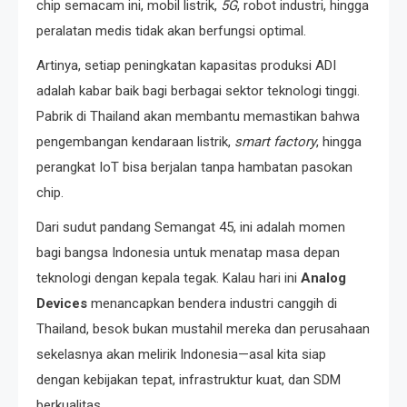
chip semacam ini, mobil listrik,
5G
, robot industri, hingga
peralatan medis tidak akan berfungsi optimal.
Artinya, setiap peningkatan kapasitas produksi ADI
adalah kabar baik bagi berbagai sektor teknologi tinggi.
Pabrik di Thailand akan membantu memastikan bahwa
pengembangan kendaraan listrik,
smart factory
, hingga
perangkat IoT bisa berjalan tanpa hambatan pasokan
chip.
Dari sudut pandang Semangat 45, ini adalah momen
bagi bangsa Indonesia untuk menatap masa depan
teknologi dengan kepala tegak. Kalau hari ini
Analog
Devices
menancapkan bendera industri canggih di
Thailand, besok bukan mustahil mereka dan perusahaan
sekelasnya akan melirik Indonesia—asal kita siap
dengan kebijakan tepat, infrastruktur kuat, dan SDM
berkualitas.