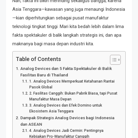
Nah, fakta ini bikin merinding sekaligus bangga, karena
Asia Tenggara—kawasan yang juga menaungi Indonesia
—kian diperhitungkan sebagai pusat manufaktur
teknologi tingkat tinggi. Mari kita bedah lebih dalam lima
fakta spektakuler di balik langkah strategis ini, dan apa
maknanya bagi masa depan industri kita.
Table of Contents
Analog Devices dan 5 Fakta Spektakuler di Balik
Fasilitas Baru di Thailand
1. Analog Devices Memperkuat Ketahanan Rantai
Pasok Global
2. Fasilitas Canggih: Bukan Pabrik Biasa, tapi Pusat
Manufaktur Masa Depan
3. Analog Devices dan Efek Domino untuk
Ekosistem Asia Tenggara
Dampak Strategis Analog Devices bagi Indonesia
dan ASEAN
4. Analog Devices Jadi Cermin: Pentingnya
Kebijakan Pro-Manufaktur Canggih