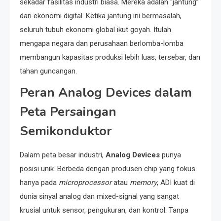
sekadar fasilitas industri biasa. Mereka adalah “jantung”
dari ekonomi digital. Ketika jantung ini bermasalah,
seluruh tubuh ekonomi global ikut goyah. Itulah
mengapa negara dan perusahaan berlomba-lomba
membangun kapasitas produksi lebih luas, tersebar, dan
tahan guncangan.
Peran Analog Devices dalam
Peta Persaingan
Semikonduktor
Dalam peta besar industri,
Analog Devices
punya
posisi unik. Berbeda dengan produsen chip yang fokus
hanya pada
microprocessor
atau
memory
, ADI kuat di
dunia sinyal analog dan mixed-signal yang sangat
krusial untuk sensor, pengukuran, dan kontrol. Tanpa