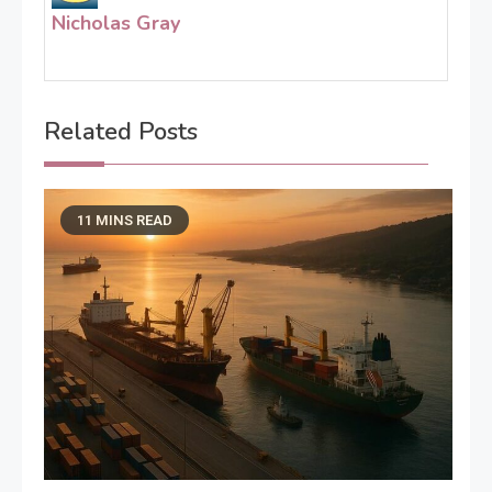
Nicholas Gray
Related Posts
11 MINS READ