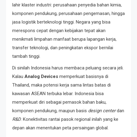
lahir klaster industri: perusahaan penyedia bahan kimia,
komponen pendukung, perusahaan pengemasan, hingga
jasa logistik berteknologi tinggi. Negara yang bisa
merespons cepat dengan kebijakan tepat akan
menikmati limpahan manfaat berupa lapangan kerja,
transfer teknologi, dan peningkatan ekspor bernilai
tambah tinggi.
Di sinilah Indonesia harus membaca peluang secara jeli.
Kalau
Analog Devices
memperkuat basisnya di
Thailand, maka potensi kerja sama lintas batas di
kawasan ASEAN terbuka lebar. Indonesia bisa
memperkuat diri sebagai pemasok bahan baku,
komponen pendukung, maupun basis
design center
dan
R&D
. Konektivitas rantai pasok regional inilah yang ke
depan akan menentukan peta persaingan global.