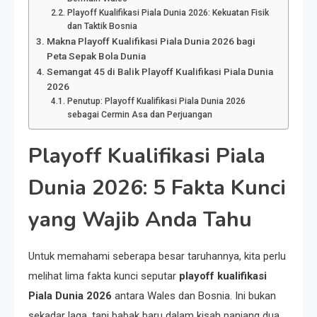
Playoff Kualifikasi Piala Dunia 2026: Kekuatan Fisik
dan Taktik Bosnia
Makna Playoff Kualifikasi Piala Dunia 2026 bagi
Peta Sepak Bola Dunia
Semangat 45 di Balik Playoff Kualifikasi Piala Dunia
2026
Penutup: Playoff Kualifikasi Piala Dunia 2026
sebagai Cermin Asa dan Perjuangan
Playoff Kualifikasi Piala
Dunia 2026: 5 Fakta Kunci
yang Wajib Anda Tahu
Untuk memahami seberapa besar taruhannya, kita perlu
melihat lima fakta kunci seputar
playoff kualifikasi
Piala Dunia 2026
antara Wales dan Bosnia. Ini bukan
sekadar laga, tapi babak baru dalam kisah panjang dua