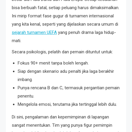
bisa berbuah fatal, setiap peluang harus dimaksimalkan.
Ini mirip format fase gugur di turnamen internasional
yang kita kenal, seperti yang dijelaskan secara umum di
sejarah turnamen UEFA
yang penuh drama laga hidup-
mati.
Secara psikologis, pelatih dan pemain dituntut untuk:
Fokus 90+ menit tanpa boleh lengah.
Siap dengan skenario adu penalti jika laga berakhir
imbang.
Punya rencana B dan C, termasuk pergantian pemain
penentu.
Mengelola emosi, terutama jika tertinggal lebih dulu.
Di sini, pengalaman dan kepemimpinan di lapangan
sangat menentukan. Tim yang punya figur pemimpin