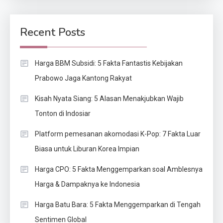
Recent Posts
Harga BBM Subsidi: 5 Fakta Fantastis Kebijakan
Prabowo Jaga Kantong Rakyat
Kisah Nyata Siang: 5 Alasan Menakjubkan Wajib
Tonton di Indosiar
Platform pemesanan akomodasi K-Pop: 7 Fakta Luar
Biasa untuk Liburan Korea Impian
Harga CPO: 5 Fakta Menggemparkan soal Amblesnya
Harga & Dampaknya ke Indonesia
Harga Batu Bara: 5 Fakta Menggemparkan di Tengah
Sentimen Global