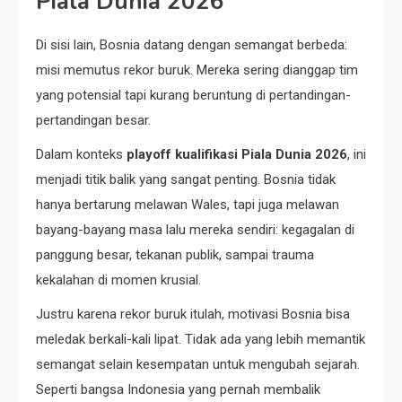
Piala Dunia 2026
Di sisi lain, Bosnia datang dengan semangat berbeda:
misi memutus rekor buruk. Mereka sering dianggap tim
yang potensial tapi kurang beruntung di pertandingan-
pertandingan besar.
Dalam konteks
playoff kualifikasi Piala Dunia 2026
, ini
menjadi titik balik yang sangat penting. Bosnia tidak
hanya bertarung melawan Wales, tapi juga melawan
bayang-bayang masa lalu mereka sendiri: kegagalan di
panggung besar, tekanan publik, sampai trauma
kekalahan di momen krusial.
Justru karena rekor buruk itulah, motivasi Bosnia bisa
meledak berkali-kali lipat. Tidak ada yang lebih memantik
semangat selain kesempatan untuk mengubah sejarah.
Seperti bangsa Indonesia yang pernah membalik