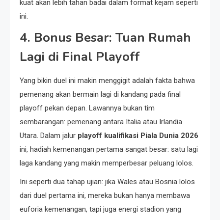
kuat akan lebih tahan badai dalam format kejam seperti
ini.
4. Bonus Besar: Tuan Rumah
Lagi di Final Playoff
Yang bikin duel ini makin menggigit adalah fakta bahwa
pemenang akan bermain lagi di kandang pada final
playoff pekan depan. Lawannya bukan tim
sembarangan: pemenang antara Italia atau Irlandia
Utara. Dalam jalur
playoff kualifikasi Piala Dunia 2026
ini, hadiah kemenangan pertama sangat besar: satu lagi
laga kandang yang makin memperbesar peluang lolos.
Ini seperti dua tahap ujian: jika Wales atau Bosnia lolos
dari duel pertama ini, mereka bukan hanya membawa
euforia kemenangan, tapi juga energi stadion yang