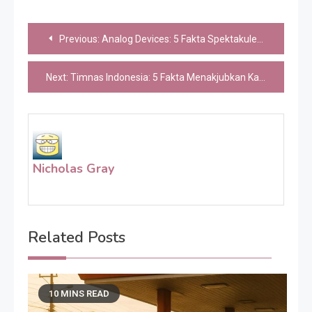
Post
Previous:
Analog Devices: 5 Fakta Spektakuler Perkuat Manufaktur Global di Thailand
navigation
Next:
Timnas Indonesia: 5 Fakta Menakjubkan Kans Tembus 100 Besar Dunia
Nicholas Gray
Related Posts
10 MINS READ