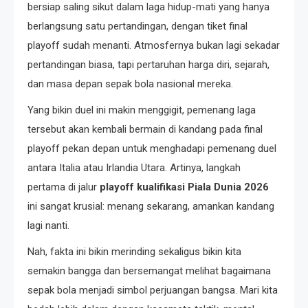
bersiap saling sikut dalam laga hidup-mati yang hanya
berlangsung satu pertandingan, dengan tiket final
playoff sudah menanti. Atmosfernya bukan lagi sekadar
pertandingan biasa, tapi pertaruhan harga diri, sejarah,
dan masa depan sepak bola nasional mereka.
Yang bikin duel ini makin menggigit, pemenang laga
tersebut akan kembali bermain di kandang pada final
playoff pekan depan untuk menghadapi pemenang duel
antara Italia atau Irlandia Utara. Artinya, langkah
pertama di jalur
playoff kualifikasi Piala Dunia 2026
ini sangat krusial: menang sekarang, amankan kandang
lagi nanti.
Nah, fakta ini bikin merinding sekaligus bikin kita
semakin bangga dan bersemangat melihat bagaimana
sepak bola menjadi simbol perjuangan bangsa. Mari kita