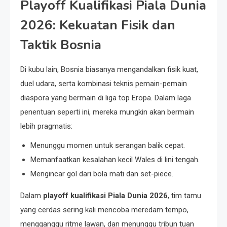
Playoff Kualifikasi Piala Dunia
2026: Kekuatan Fisik dan
Taktik Bosnia
Di kubu lain, Bosnia biasanya mengandalkan fisik kuat,
duel udara, serta kombinasi teknis pemain-pemain
diaspora yang bermain di liga top Eropa. Dalam laga
penentuan seperti ini, mereka mungkin akan bermain
lebih pragmatis:
Menunggu momen untuk serangan balik cepat.
Memanfaatkan kesalahan kecil Wales di lini tengah.
Mengincar gol dari bola mati dan set-piece.
Dalam
playoff kualifikasi Piala Dunia 2026
, tim tamu
yang cerdas sering kali mencoba meredam tempo,
mengganggu ritme lawan, dan menunggu tribun tuan