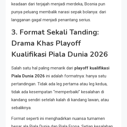
keadaan dari terjajah menjadi merdeka, Bosnia pun
punya peluang membalik narasi sepak bolanya: dari
langganan gagal menjadi penantang serius.
3. Format Sekali Tanding:
Drama Khas Playoff
Kualifikasi Piala Dunia 2026
Salah satu hal paling menarik dari
playoff kualifikasi
Piala Dunia 2026
ini adalah formatnya: hanya satu
pertandingan. Tidak ada leg pertama atau leg kedua,
tidak ada kesempatan “memperbaiki” kesalahan di
kandang sendiri setelah kalah di kandang lawan, atau
sebaliknya.
Format seperti ini menghadirkan nuansa turnamen
besar ala Piala Dunia dan Piala Eropa. Setiap kesalahan