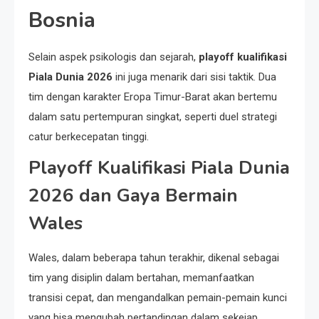
Bosnia
Selain aspek psikologis dan sejarah,
playoff kualifikasi
Piala Dunia 2026
ini juga menarik dari sisi taktik. Dua
tim dengan karakter Eropa Timur-Barat akan bertemu
dalam satu pertempuran singkat, seperti duel strategi
catur berkecepatan tinggi.
Playoff Kualifikasi Piala Dunia
2026 dan Gaya Bermain
Wales
Wales, dalam beberapa tahun terakhir, dikenal sebagai
tim yang disiplin dalam bertahan, memanfaatkan
transisi cepat, dan mengandalkan pemain-pemain kunci
yang bisa mengubah pertandingan dalam sekejap.