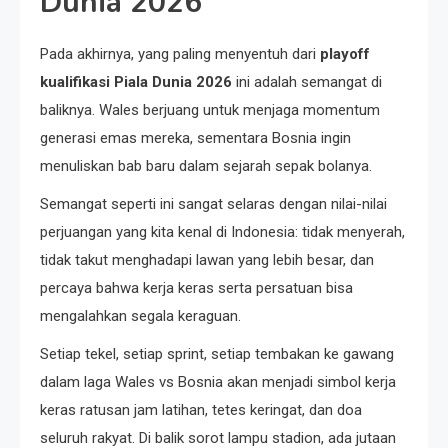
Dunia 2026
Pada akhirnya, yang paling menyentuh dari
playoff
kualifikasi Piala Dunia 2026
ini adalah semangat di
baliknya. Wales berjuang untuk menjaga momentum
generasi emas mereka, sementara Bosnia ingin
menuliskan bab baru dalam sejarah sepak bolanya.
Semangat seperti ini sangat selaras dengan nilai-nilai
perjuangan yang kita kenal di Indonesia: tidak menyerah,
tidak takut menghadapi lawan yang lebih besar, dan
percaya bahwa kerja keras serta persatuan bisa
mengalahkan segala keraguan.
Setiap tekel, setiap sprint, setiap tembakan ke gawang
dalam laga Wales vs Bosnia akan menjadi simbol kerja
keras ratusan jam latihan, tetes keringat, dan doa
seluruh rakyat. Di balik sorot lampu stadion, ada jutaan