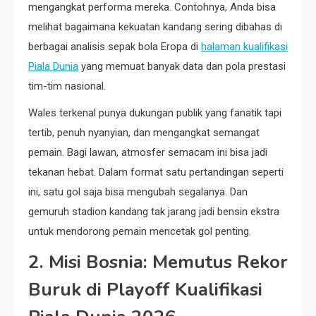
mengangkat performa mereka. Contohnya, Anda bisa
melihat bagaimana kekuatan kandang sering dibahas di
berbagai analisis sepak bola Eropa di
halaman kualifikasi
Piala Dunia
yang memuat banyak data dan pola prestasi
tim-tim nasional.
Wales terkenal punya dukungan publik yang fanatik tapi
tertib, penuh nyanyian, dan mengangkat semangat
pemain. Bagi lawan, atmosfer semacam ini bisa jadi
tekanan hebat. Dalam format satu pertandingan seperti
ini, satu gol saja bisa mengubah segalanya. Dan
gemuruh stadion kandang tak jarang jadi bensin ekstra
untuk mendorong pemain mencetak gol penting.
2. Misi Bosnia: Memutus Rekor
Buruk di Playoff Kualifikasi