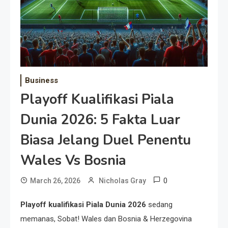
Business
Playoff Kualifikasi Piala
Dunia 2026: 5 Fakta Luar
Biasa Jelang Duel Penentu
Wales Vs Bosnia
0
March 26, 2026
Nicholas Gray
Playoff kualifikasi Piala Dunia 2026
sedang
memanas, Sobat! Wales dan Bosnia & Herzegovina