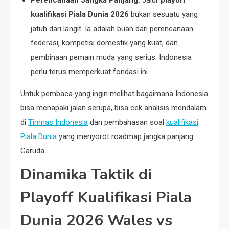
kualifikasi Piala Dunia 2026
bukan sesuatu yang
jatuh dari langit. Ia adalah buah dari perencanaan
federasi, kompetisi domestik yang kuat, dan
pembinaan pemain muda yang serius. Indonesia
perlu terus memperkuat fondasi ini.
Untuk pembaca yang ingin melihat bagaimana Indonesia
bisa menapaki jalan serupa, bisa cek analisis mendalam
di
Timnas Indonesia
dan pembahasan soal
kualifikasi
Piala Dunia
yang menyorot roadmap jangka panjang
Garuda.
Dinamika Taktik di
Playoff Kualifikasi Piala
Dunia 2026 Wales vs